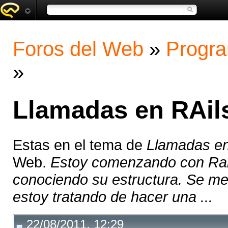
Foros del Web
»
Progra
»
Llamadas en RAil
Estas en el tema de
Llamadas en
Web.
Estoy comenzando con Rai
conociendo su estructura. Se me
estoy tratando de hacer una ...
22/08/2011, 12:29