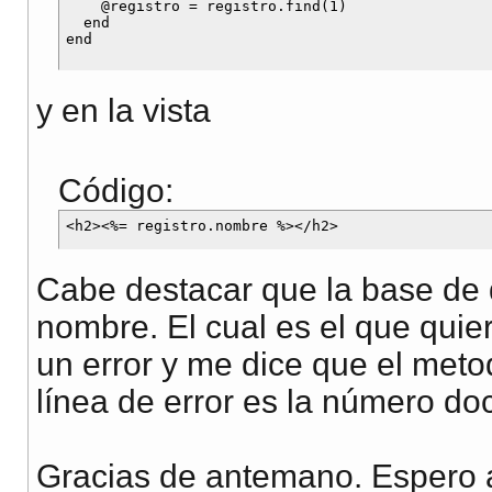
    @registro = registro.find(1)	  	

  end

y en la vista
Código:
Cabe destacar que la base de 
nombre. El cual es el que quie
un error y me dice que el meto
línea de error es la número doc
Gracias de antemano. Espero 