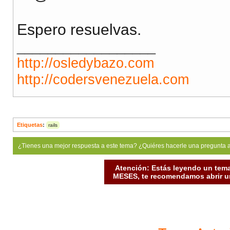
Espero resuelvas.
__________________
http://osledybazo.com
http://codersvenezuela.com
Etiquetas
:
rails
¿Tienes una mejor respuesta a este tema? ¿Quiéres hacerle una pregunta 
Atención: Estás leyendo un tema
MESES, te recomendamos abrir un