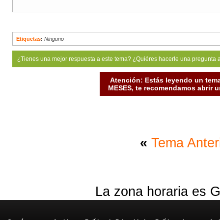
Etiquetas
:
Ninguno
¿Tienes una mejor respuesta a este tema? ¿Quiéres hacerle una pregunta 
Atención: Estás leyendo un tema
MESES, te recomendamos abrir un
«
Tema Anter
La zona horaria es G