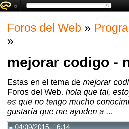
Foros del Web
»
Progra
»
mejorar codigo - 
Estas en el tema de
mejorar codi
Foros del Web.
hola que tal, es
es que no tengo mucho conocimie
gustaría que me ayuden a ...
04/09/2015, 16:14