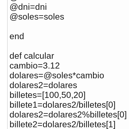
@dni=dni
@soles=soles
end
def calcular
cambio=3.12
dolares=@soles*cambio
dolares2=dolares
billetes=[100,50,20]
billete1=dolares2/billetes[0]
dolares2=dolares2%billetes[0]
billete2=dolares2/billetes[1]