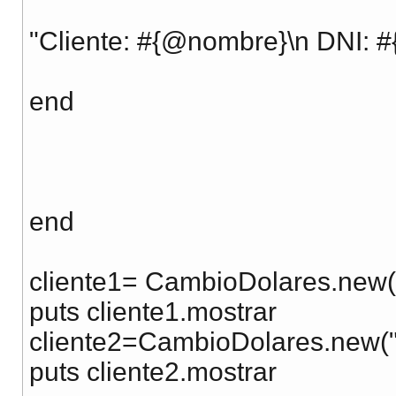
"Cliente: #{@nombre}\n DNI: #{
end
end
cliente1= CambioDolares.new(
puts cliente1.mostrar
cliente2=CambioDolares.new("
puts cliente2.mostrar