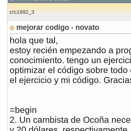
crc1992_3
mejorar codigo - novato
hola que tal,
estoy recién empezando a pro
conocimiento. tengo un ejerci
optimizar el código sobre todo 
el ejercicio y mi código. Grac
=begin
2. Un cambista de Ocoña necesi
y 20 dólares ,respectivamente,