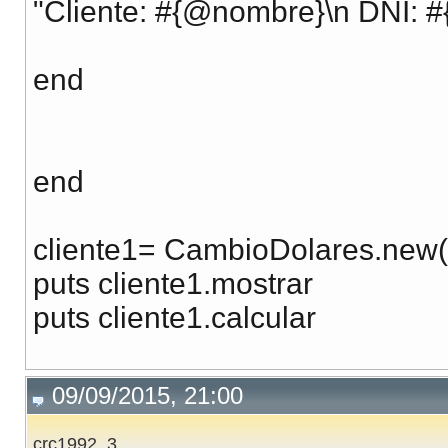
"Cliente: #{@nombre}\n DNI: #
end
end
cliente1= CambioDolares.new(
puts cliente1.mostrar
puts cliente1.calcular
09/09/2015, 21:00
crc1992_3