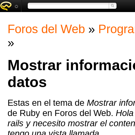
Foros del Web
»
Progra
»
Mostrar informaci
datos
Estas en el tema de
Mostrar info
de Ruby en Foros del Web.
Hola
rails y necesito mostrar el conte
tengo una vista llamada ...