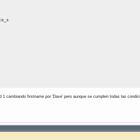
o_s

id 1 cambiando firstname por 'Dave' pero aunque se cumplen todas las condici