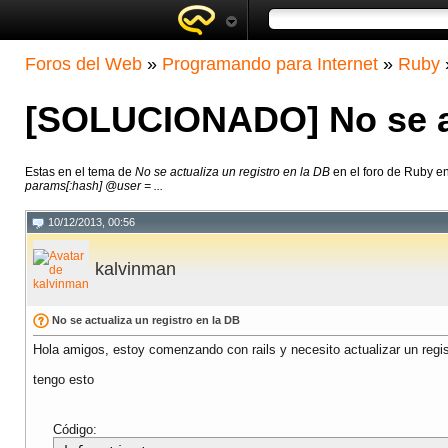
Foros del Web
»
Programando para Internet
»
Ruby
[SOLUCIONADO] No se act
Estas en el tema de
No se actualiza un registro en la DB
en el foro de Ruby e
params[:hash] @user = ...
10/12/2013, 00:56
kalvinman
No se actualiza un registro en la DB
Hola amigos, estoy comenzando con rails y necesito actualizar un regis
tengo esto
Código: