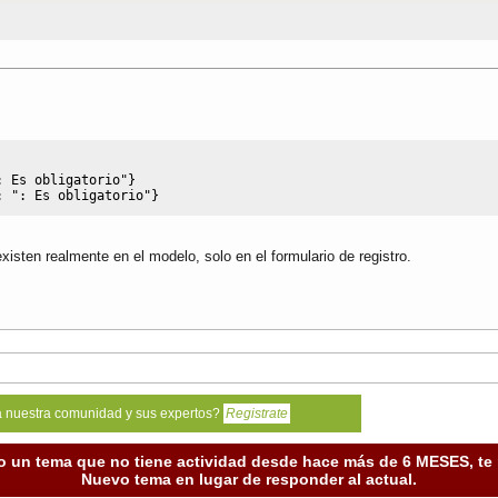
: Es obligatorio"
}
: 
": Es obligatorio"
}
xisten realmente en el modelo, solo en el formulario de registro.
a nuestra comunidad y sus expertos?
Registrate
o un tema que no tiene actividad desde hace más de 6 MESES, t
Nuevo tema en lugar de responder al actual.