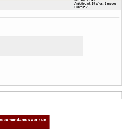
Mensajes: 849
Antigüedad: 19 años, 9 meses
Puntos: 22
e recomendamos abrir un