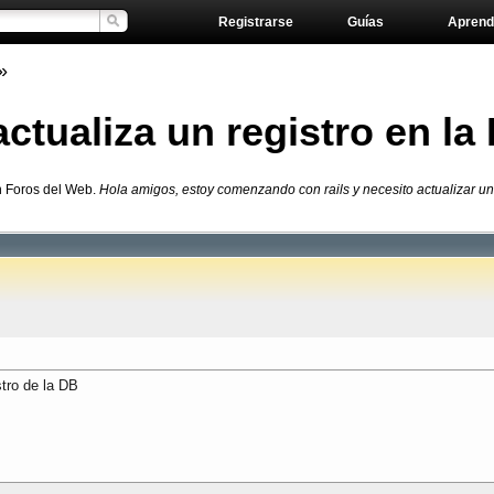
Registrarse
Guías
Aprend
»
ualiza un registro en la
n Foros del Web.
Hola amigos, estoy comenzando con rails y necesito actualizar un 
tro de la DB