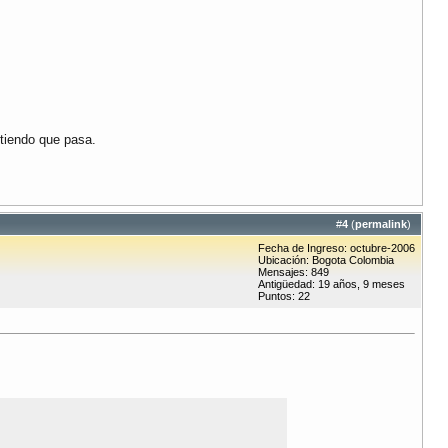
ntiendo que pasa.
#
4
(
permalink
)
Fecha de Ingreso: octubre-2006
Ubicación: Bogota Colombia
Mensajes: 849
Antigüedad: 19 años, 9 meses
Puntos: 22