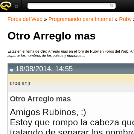
Foros del Web
»
Programando para Internet
»
Ruby
Otro Arreglo mas
Estas en el tema de
Otro Arreglo mas
en el foro de Ruby en Foros del Web.
Am
separar los nombres de los paises y numeros ...
18/08/2014, 14:55
croelanjr
Otro Arreglo mas
Amigos Rubinos, :)
Estoy que rompo la cabeza que
tratando de separar los nombr