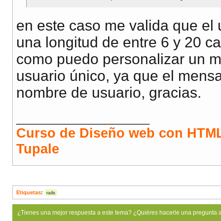
en este caso me valida que el 
una longitud de entre 6 y 20 ca
como puedo personalizar un me
usuario único, ya que el mensaj
nombre de usuario, gracias.
__________________
Curso de Diseño web con HTML
Tupale
Etiquetas
:
rails
¿Tienes una mejor respuesta a este tema? ¿Quiéres hacerle una pregunta 