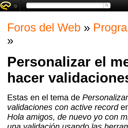
Foros del Web
»
Progra
»
Personalizar el m
hacer validacione
Estas en el tema de
Personalizar
validaciones con active record
en
Hola amigos, de nuevo yo con m
una validación usando las herra