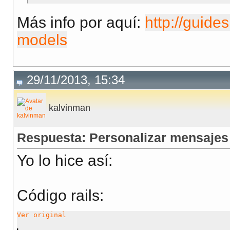
Más info por aquí:
http://guides
models
29/11/2013, 15:34
kalvinman
Respuesta: Personalizar mensajes 
Yo lo hice así:
Código rails:
Ver original