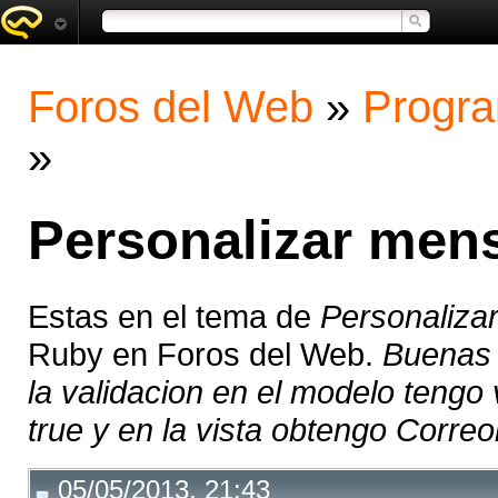
Foros del Web
»
Progra
»
Personalizar mens
Estas en el tema de
Personaliza
Ruby en Foros del Web.
Buenas 
la validacion en el modelo tengo v
true y en la vista obtengo Correoi
05/05/2013, 21:43