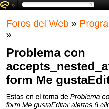
Foros del Web
»
Progra
»
Problema con
accepts_nested_at
form Me gustaEdita
Estas en el tema de
Problema co
form Me gustaEditar alertas 8 cli