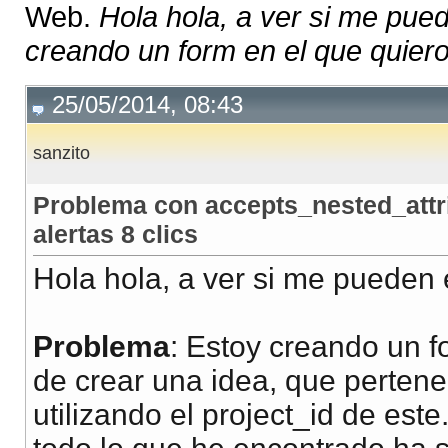
Web.
Hola hola, a ver si me pu
creando un form en el que quiero 
25/05/2014, 08:43
sanzito
Problema con accepts_nested_attri
alertas 8 clics
Hola hola, a ver si me pueden
Problema
: Estoy creando un f
de crear una idea, que pertene
utilizando el project_id de est