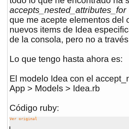
todo lo que he encontrado ha si
accepts_nested_attributes_for
que me acepte elementos del o
nuevos items de Idea especific
de la consola, pero no a través
Lo que tengo hasta ahora es:
El modelo Idea con el accept_n
App > Models > Idea.rb
Código ruby:
Ver original