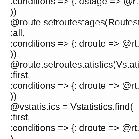
:conditions => {:idstage => @rt
))
@route.setroutestages(Routest
:all,
:conditions => {:idroute => @rt.
))
@route.setroutestatistics(Vstati
:first,
:conditions => {:idroute => @rt.
))
@vstatistics = Vstatistics.find(
:first,
:conditions => {:idroute => @rt.
)