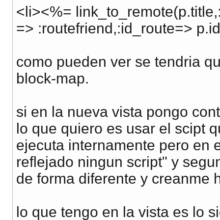
<li><%= link_to_remote(p.title,
=> :routefriend,:id_route=> p.i
como pueden ver se tendria que
block-map.
si en la nueva vista pongo cont
lo que quiero es usar el scipt 
ejecuta internamente pero en 
reflejado ningun script" y seg
de forma diferente y creanme 
lo que tengo en la vista es lo s