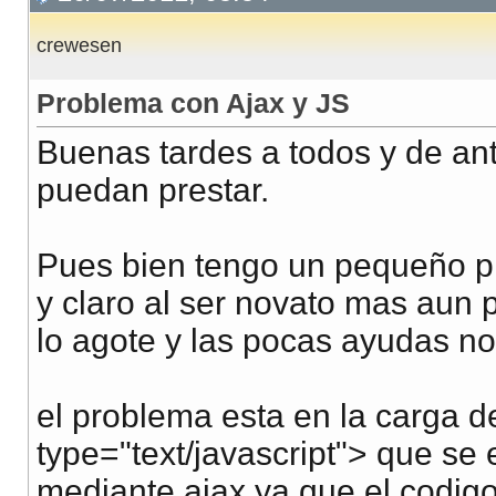
crewesen
Problema con Ajax y JS
Buenas tardes a todos y de an
puedan prestar.
Pues bien tengo un pequeño p
y claro al ser novato mas aun 
lo agote y las pocas ayudas no
el problema esta en la carga de
type="text/javascript"> que s
mediante ajax ya que el codigo