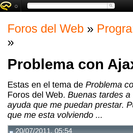
Foros del Web
»
Progra
»
Problema con Aja
Estas en el tema de
Problema co
Foros del Web.
Buenas tardes a 
ayuda que me puedan prestar. P
que me esta volviendo ...
20/07/2011, 05:54