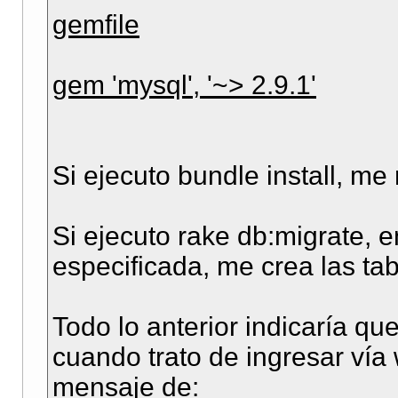
gemfile
gem 'mysql', '~> 2.9.1'
Si ejecuto bundle install, me
Si ejecuto rake db:migrate, 
especificada, me crea las tab
Todo lo anterior indicaría qu
cuando trato de ingresar vía 
mensaje de: