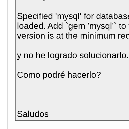
Specified 'mysql' for databas
loaded. Add `gem 'mysql'` to
version is at the minimum re
y no he logrado solucionarlo.
Como podré hacerlo?
Saludos