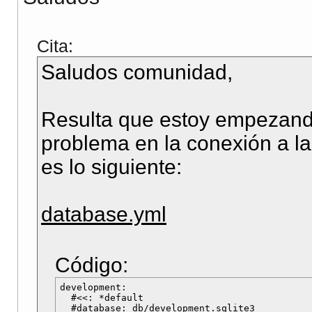
Cita:
Saludos comunidad,
Resulta que estoy empezand
problema en la conexión a l
es lo siguiente:
database.yml
Código:
development:

  #<<: *default

  #database: db/development.sqlite3
