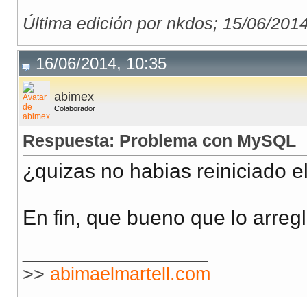
Última edición por nkdos; 15/06/201
16/06/2014, 10:35
abimex
Colaborador
Respuesta: Problema con MySQL
¿quizas no habias reiniciado e
En fin, que bueno que lo arregl
__________________
>>
abimaelmartell.com