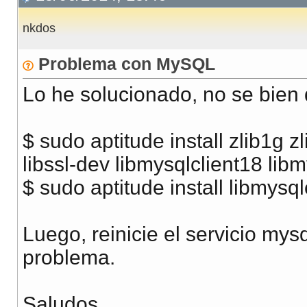
nkdos
Problema con MySQL
Lo he solucionado, no se bien q
$ sudo aptitude install zlib1g 
libssl-dev libmysqlclient18 lib
$ sudo aptitude install libmysq
Luego, reinicie el servicio mysq
problema.
Saludos