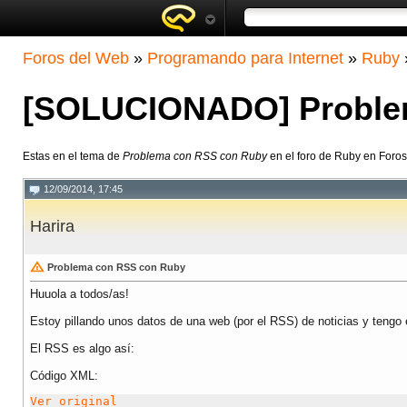
Foros del Web
»
Programando para Internet
»
Ruby
[SOLUCIONADO] Proble
Estas en el tema de
Problema con RSS con Ruby
en el foro de Ruby en Foro
12/09/2014, 17:45
Harira
Problema con RSS con Ruby
Huuola a todos/as!
Estoy pillando unos datos de una web (por el RSS) de noticias y tengo 
El RSS es algo así:
Código XML:
Ver original