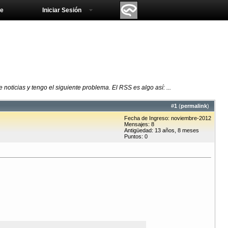
e
Iniciar Sesión
noticias y tengo el siguiente problema. El RSS es algo así: ...
#
1
(
permalink
)
Fecha de Ingreso: noviembre-2012
Mensajes: 8
Antigüedad: 13 años, 8 meses
Puntos: 0