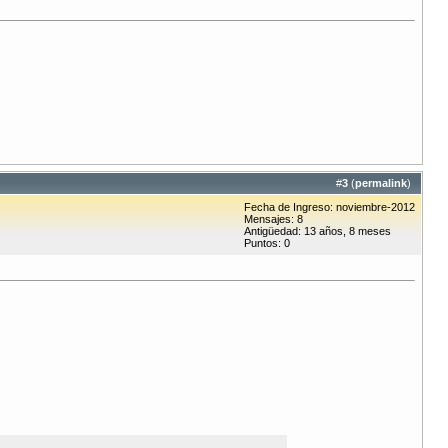
#
3
(
permalink
)
Fecha de Ingreso: noviembre-2012
Mensajes: 8
Antigüedad: 13 años, 8 meses
Puntos: 0