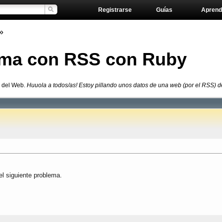
Registrarse
Guías
Aprend
»
ma con RSS con Ruby
s del Web.
Huuola a todos/as! Estoy pillando unos datos de una web (por el RSS) de 
el siguiente problema.