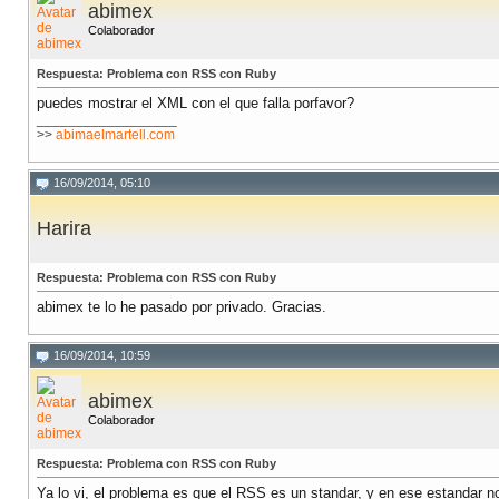
abimex
Colaborador
Respuesta: Problema con RSS con Ruby
puedes mostrar el XML con el que falla porfavor?
__________________
>>
abimaelmartell.com
16/09/2014, 05:10
Harira
Respuesta: Problema con RSS con Ruby
abimex te lo he pasado por privado. Gracias.
16/09/2014, 10:59
abimex
Colaborador
Respuesta: Problema con RSS con Ruby
Ya lo vi, el problema es que el RSS es un standar, y en ese estandar n