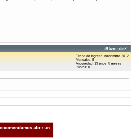
#
8
(
permalink
)
Fecha de Ingreso: noviembre-2012
Mensajes: 8
Antigüedad: 13 años, 8 meses
Puntos: 0
e recomendamos abrir un