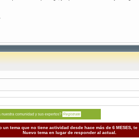
.
a nuestra comunidad y sus expertos?
Registrate
o un tema que no tiene actividad desde hace más de 6 MESES, t
Nuevo tema en lugar de responder al actual.