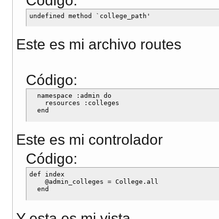
Código:
Este es mi archivo routes
Código:
  namespace :admin do

    resources :colleges

Este es mi controlador
Código:
def index

    @admin_colleges = College.all

Y esta es mi vista