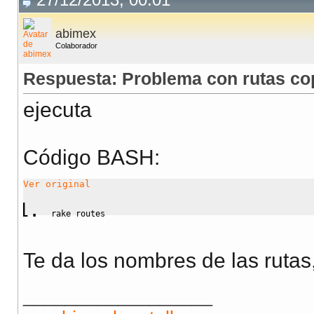
abimex
Colaborador
Respuesta: Problema con rutas copi
ejecuta
Código BASH:
Ver original
rake routes
Te da los nombres de las rutas,
__________________