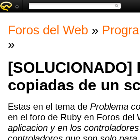
Foros del Web
»
Progra
»
[SOLUCIONADO] P
copiadas de un sca
Estas en el tema de
Problema con
en el foro de Ruby en Foros del
aplicacion y en los controladore
controladores que son solo para e