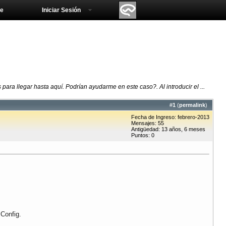
e
Iniciar Sesión
ra llegar hasta aquí. Podrían ayudarme en este caso?. Al introducir el ...
#
1
(
permalink
)
Fecha de Ingreso: febrero-2013
Mensajes: 55
Antigüedad: 13 años, 6 meses
Puntos: 0
 Config.