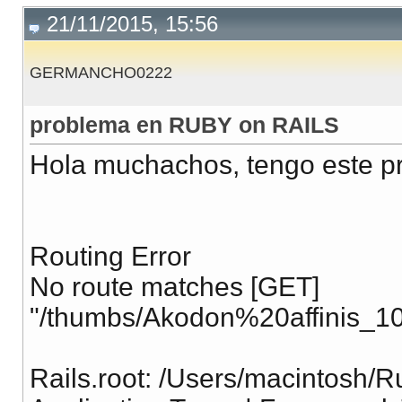
21/11/2015, 15:56
GERMANCHO0222
problema en RUBY on RAILS
Hola muchachos, tengo este p
Routing Error
No route matches [GET]
"/thumbs/Akodon%20affinis_1
Rails.root: /Users/macintosh/