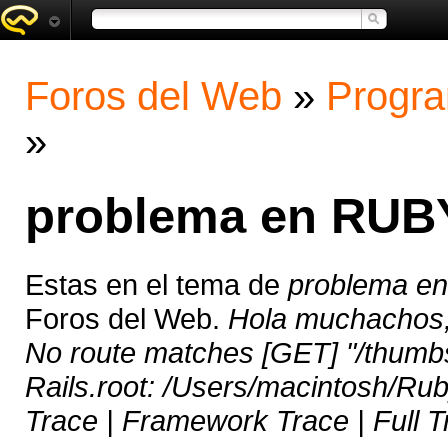
Foros del Web
»
Progra
»
problema en RUB
Estas en el tema de
problema e
Foros del Web.
Hola muchachos, 
No route matches [GET] "/thum
Rails.root: /Users/macintosh/Ru
Trace | Framework Trace | Full T