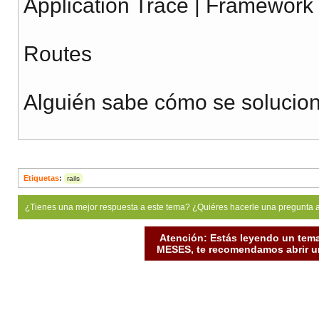
Application Trace | Framework 
Routes
Alguién sabe cómo se solucio
Etiquetas
:
rails
¿Tienes una mejor respuesta a este tema? ¿Quiéres hacerle una pregunta 
Atención: Estás leyendo un tema
MESES, te recomendamos abrir un