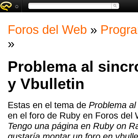
Foros del Web
»
Progra
»
Problema al sincr
y Vbulletin
Estas en el tema de
Problema al 
en el foro de Ruby en Foros del
Tengo una página en Ruby on Rail
gustaría montar un foro en vbullet