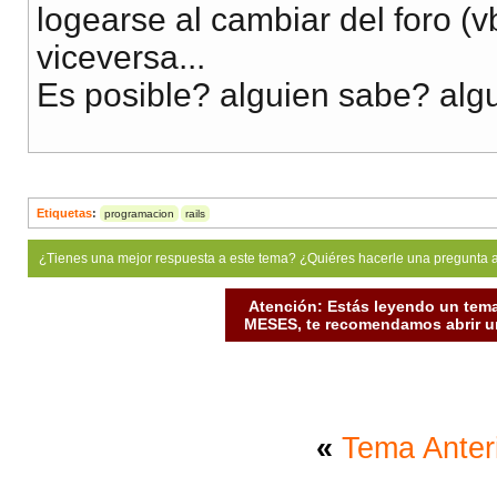
logearse al cambiar del foro (vb
viceversa...
Es posible? alguien sabe? al
Etiquetas
:
programacion
rails
¿Tienes una mejor respuesta a este tema? ¿Quiéres hacerle una pregunta 
Atención: Estás leyendo un tema
MESES, te recomendamos abrir un
«
Tema Anter