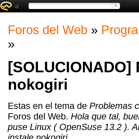
Foros del Web
»
Progra
»
[SOLUCIONADO] 
nokogiri
Estas en el tema de
Problemas c
Foros del Web.
Hola que tal, bu
puse Linux ( OpenSuse 13.2 ). Aho
instale nokogiri, ...