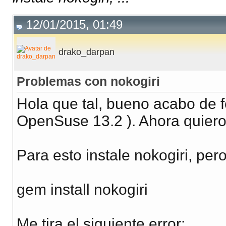
12/01/2015, 01:49
drako_darpan
Problemas con nokogiri
Hola que tal, bueno acabo de f
OpenSuse 13.2 ). Ahora quiero i
Para esto instale nokogiri, pero
gem install nokogiri
Me tira el siguiente error: