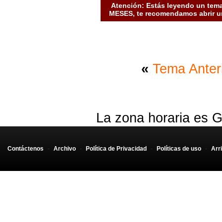
Atención: Estás leyendo un tema
MESES, te recomendamos abrir un
«
Tema Anter
La zona horaria es G
Contáctenos
-
Archivo
-
Política de Privacidad
-
Políticas de uso
-
Arr