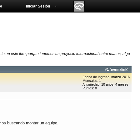
e
Iniciar Sesión
o en este foro porque tenemos un proyecto internacional entre manos, algo
#
1
(
permalink
)
Fecha de Ingreso: marzo-2016
Mensajes: 1
Antigüedad: 10 años, 4 meses
Puntos: 0
amos buscando montar un equipo.