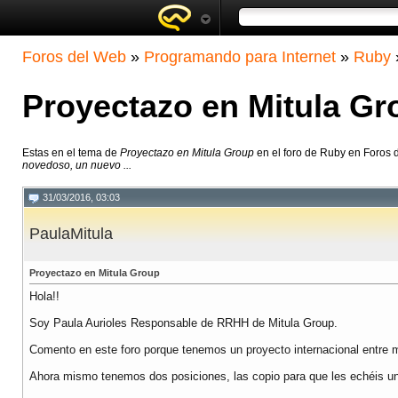
Foros del Web
»
Programando para Internet
»
Ruby
Proyectazo en Mitula Gr
Estas en el tema de
Proyectazo en Mitula Group
en el foro de Ruby en Foros 
novedoso, un nuevo ...
31/03/2016, 03:03
PaulaMitula
Proyectazo en Mitula Group
Hola!!
Soy Paula Aurioles Responsable de RRHH de Mitula Group.
Comento en este foro porque tenemos un proyecto internacional entre
Ahora mismo tenemos dos posiciones, las copio para que les echéis un