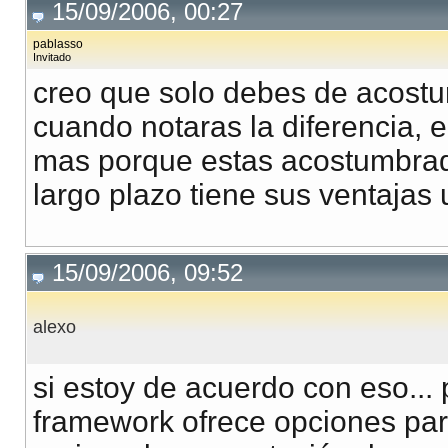
15/09/2006, 00:27
pablasso
Invitado
creo que solo debes de acostu
cuando notaras la diferencia, 
mas porque estas acostumbrado
largo plazo tiene sus ventaja
15/09/2006, 09:52
alexo
si estoy de acuerdo con eso...
framework ofrece opciones para