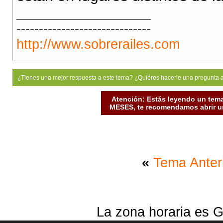
__________________
------------------------------
http://www.sobrerailes.com
¿Tienes una mejor respuesta a este tema? ¿Quiéres hacerle una pregunta 
Atención: Estás leyendo un tema
MESES, te recomendamos abrir un
«
Tema Anter
La zona horaria es G