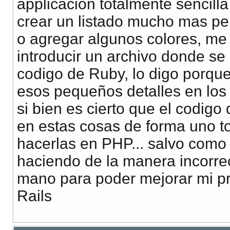
applicación totalmente sencilla
crear un listado mucho mas p
o agregar algunos colores, me 
introducir un archivo donde s
codigo de Ruby, lo digo porque
esos pequeños detalles en lo
si bien es cierto que el codig
en estas cosas de forma uno t
hacerlas en PHP... salvo como 
haciendo de la manera incorrec
mano para poder mejorar mi p
Rails