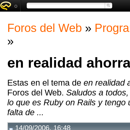
Foros del Web
»
Progra
»
en realidad ahorr
Estas en el tema de
en realidad 
Foros del Web.
Saludos a todos,
lo que es Ruby on Rails y tengo 
falta de ...
14/09/2006, 16:48