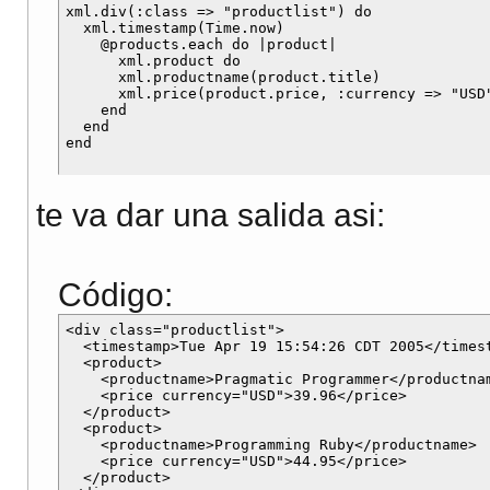
xml.div(:class => "productlist") do 

  xml.timestamp(Time.now) 

    @products.each do |product| 

      xml.product do 

      xml.productname(product.title) 

      xml.price(product.price, :currency => "USD"
    end 

  end 

te va dar una salida asi:
Código:
<div class="productlist"> 

  <timestamp>Tue Apr 19 15:54:26 CDT 2005</timest
  <product> 

    <productname>Pragmatic Programmer</productnam
    <price currency="USD">39.96</price> 

  </product> 

  <product> 

    <productname>Programming Ruby</productname> 

    <price currency="USD">44.95</price> 

  </product> 
