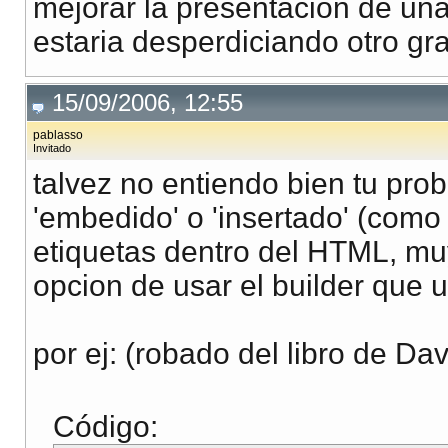
mejorar la presentación de una 
estaria desperdiciando otro gra
15/09/2006, 12:55
pablasso
Invitado
talvez no entiendo bien tu pro
'embedido' o 'insertado' (com
etiquetas dentro del HTML, muy
opcion de usar el builder que u
por ej: (robado del libro de Da
Código: