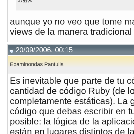
aunque yo no veo que tome ma
views de la manera tradicional
20/09/2006, 00:15
Epaminondas Pantulis
Es inevitable que parte de tu 
cantidad de código Ruby (de lo
completamente estáticas). La g
código que debas escribir en t
posible: la lógica de la aplicac
están en lugares distintos de las