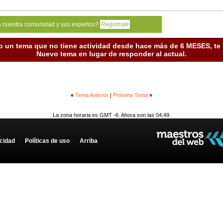
a nuestra comunidad y sus expertos?
Registrate
o un tema que no tiene actividad desde hace más de 6 MESES, t
Nuevo tema en lugar de responder al actual.
«
Tema Anterior
|
Próximo Tema
»
La zona horaria es GMT -6. Ahora son las 04:49.
acidad
-
Políticas de uso
-
Arriba