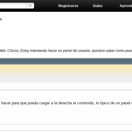
Registrarse
Guías
Aprend
»
 Web.
Chicos, Estoy intentando hacer un panel de usuario, quisiera saber como puedo
hacer para que pueda cargar a la derecha el contenido, lo tipico de un panel 