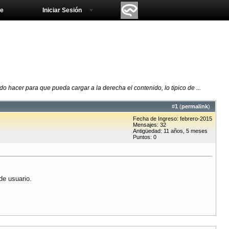
e
Iniciar Sesión
 hacer para que pueda cargar a la derecha el contenido, lo tipico de ...
#
1
(
permalink
)
Fecha de Ingreso: febrero-2015
Mensajes: 32
Antigüedad: 11 años, 5 meses
Puntos: 0
de usuario.