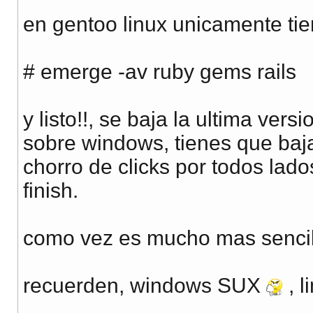
en gentoo linux unicamente ti
# emerge -av ruby gems rails
y listo!!, se baja la ultima vers
sobre windows, tienes que baja
chorro de clicks por todos lados
finish.
como vez es mucho mas sencillo
recuerden, windows SUX
, l