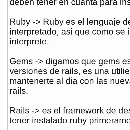
deben tener en cuanta para ins
Ruby -> Ruby es el lenguaje d
interpretado, asi que como se 
interprete.
Gems -> digamos que gems es u
versiones de rails, es una util
mantenerte al dia con las nue
rails.
Rails -> es el framework de desa
tener instalado ruby primerame