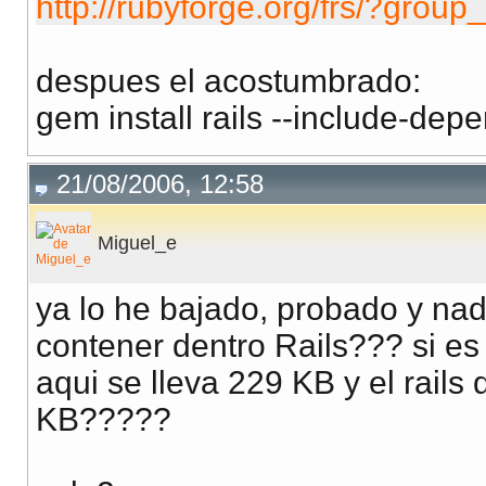
http://rubyforge.org/frs/?group
despues el acostumbrado:
gem install rails --include-dep
21/08/2006, 12:58
Miguel_e
ya lo he bajado, probado y n
contener dentro Rails??? si e
aqui se lleva 229 KB y el rails
KB?????