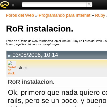
Foros del Web
»
Programando para Internet
»
Ruby
RoR instalacion.
Estas en el tema de
RoR instalacion.
en el foro de Ruby en Foros del Web.
Ok
bueno, aqui les dejo unos conceptos que ...
03/08/2006, 10:14
stock
RoR instalacion.
Ok, primero que nada quiero c
rails, pero se un poco, y buen