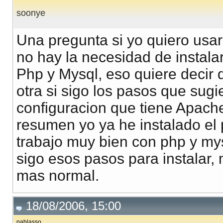
soonye
Una pregunta si yo quiero usa
no hay la necesidad de instalar
Php y Mysql, eso quiere decir 
otra si sigo los pasos que sug
configuracion que tiene Apach
resumen yo ya he instalado e
trabajo muy bien con php y mys
sigo esos pasos para instalar,
mas normal.
18/08/2006, 15:00
pablasso