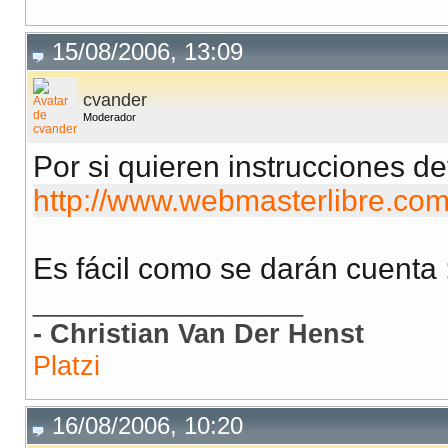
15/08/2006, 13:09
cvander
Moderador
Por si quieren instrucciones d
http://www.webmasterlibre.com
Es fácil como se darán cuenta 
__________________
- Christian Van Der Henst
Platzi
16/08/2006, 10:20