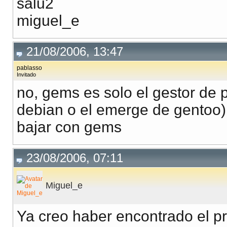
salu2
miguel_e
21/08/2006, 13:47
pablasso
Invitado
no, gems es solo el gestor de 
debian o el emerge de gentoo)
bajar con gems
23/08/2006, 07:11
Miguel_e
Ya creo haber encontrado el p