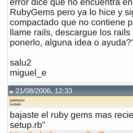
error dice que no encuentra en 
RubyGems pero ya lo hice y 
compactado que no contiene po
llame rails, descargue los rai
ponerlo, alguna idea o ayuda
salu2
miguel_e
21/08/2006, 12:33
pablasso
Invitado
bajaste el ruby gems mas recie
setup.rb"