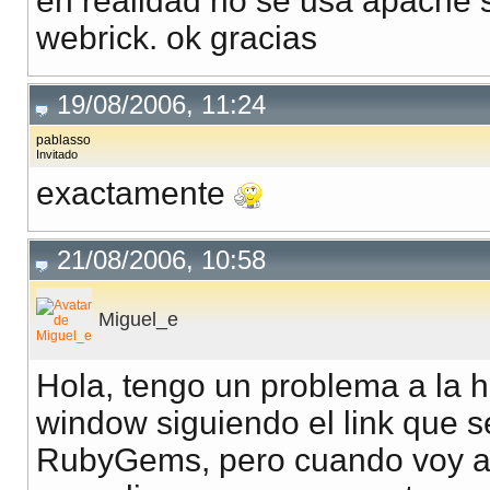
en realidad no se usa apache s
webrick. ok gracias
19/08/2006, 11:24
pablasso
Invitado
exactamente
21/08/2006, 10:58
Miguel_e
Hola, tengo un problema a la h
window siguiendo el link que s
RubyGems, pero cuando voy a 