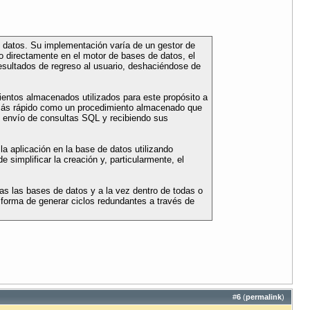
 datos. Su implementación varía de un gestor de
o directamente en el motor de bases de datos, el
esultados de regreso al usuario, deshaciéndose de
ientos almacenados utilizados para este propósito a
á más rápido como un procedimiento almacenado que
l envío de consultas SQL y recibiendo sus
 aplicación en la base de datos utilizando
implificar la creación y, particularmente, el
s las bases de datos y a la vez dentro de todas o
 forma de generar ciclos redundantes a través de
#
6
(
permalink
)