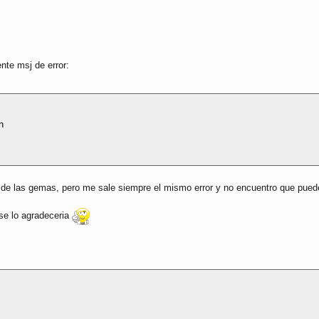
nte msj de error:
n
o de las gemas, pero me sale siempre el mismo error y no encuentro que pue
 se lo agradeceria