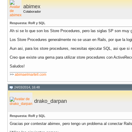
abimex
Colaborador
Respuesta: RoR y SQL
Ah si se lo que son los Store Procedures, pero las siglas SP son muy 
Los Store Procedures generalmente no se usan en Rails, por que la log
Aun asi, para los store procedures, necesitas ejecutar SQL, asi que si
Creo que existe una gema para utilizar store procedures con ActiveRec
Saludos!
__________________
>>
abimaelmartell.com
24/03/2014, 16:48
drako_darpan
Respuesta: RoR y SQL
Gracias por contestar abimex, pero tengo un problema al conectar Rail