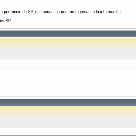
ia por medio de SP, que serian los que me regresarian la información.
hos SP.