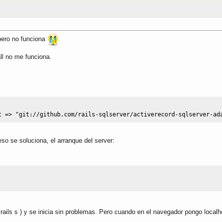
 pero no funciona
all no me funciona.
t
=>
"git://github.com/rails-sqlserver/activerecord-sqlserver-ad
so se soluciona, el arranque del server:
 ( rails s ) y se inicia sin problemas. Pero cuando en el navegador pongo local