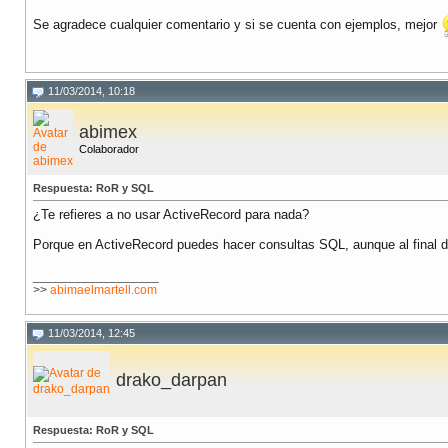
Se agradece cualquier comentario y si se cuenta con ejemplos, mejor
11/03/2014, 10:18
abimex
Colaborador
Respuesta: RoR y SQL
¿Te refieres a no usar ActiveRecord para nada?
Porque en ActiveRecord puedes hacer consultas SQL, aunque al final d
__________________
>>
abimaelmartell.com
11/03/2014, 12:45
drako_darpan
Respuesta: RoR y SQL