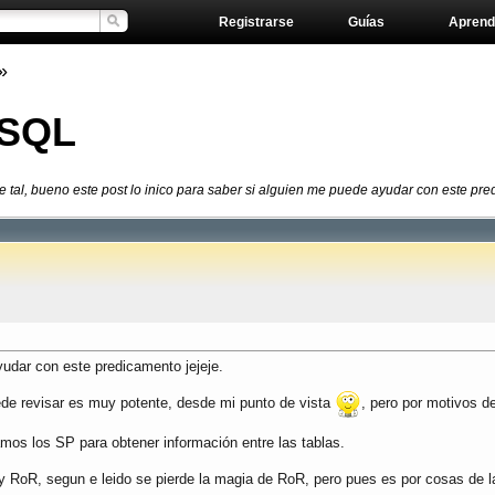
Registrarse
Guías
Aprend
»
 SQL
 tal, bueno este post lo inico para saber si alguien me puede ayudar con este predi
yudar con este predicamento jejeje.
ede revisar es muy potente, desde mi punto de vista
, pero por motivos d
mos los SP para obtener información entre las tablas.
 y RoR, segun e leido se pierde la magia de RoR, pero pues es por cosas de