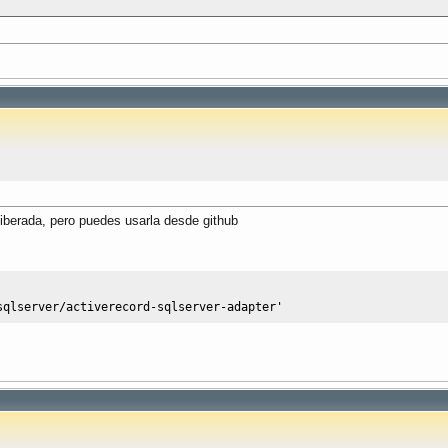
 liberada, pero puedes usarla desde github
sqlserver/activerecord-sqlserver-adapter'