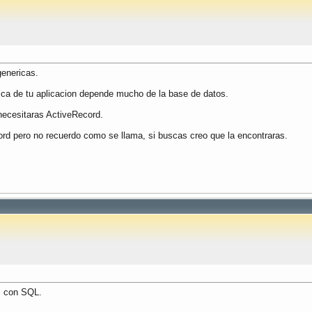
genericas.
ica de tu aplicacion depende mucho de la base de datos.
 necesitaras ActiveRecord.
ord pero no recuerdo como se llama, si buscas creo que la encontraras.
s con SQL.