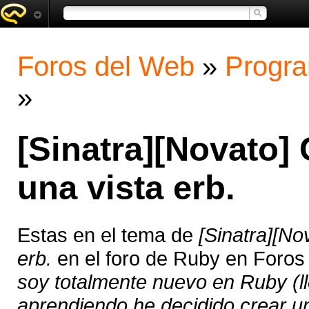
Foros del Web
»
Progra
»
[Sinatra][Novato] 
una vista erb.
Estas en el tema de
[Sinatra][No
erb.
en el foro de Ruby en Foros
soy totalmente nuevo en Ruby (ll
aprendiendo he decidido crear u