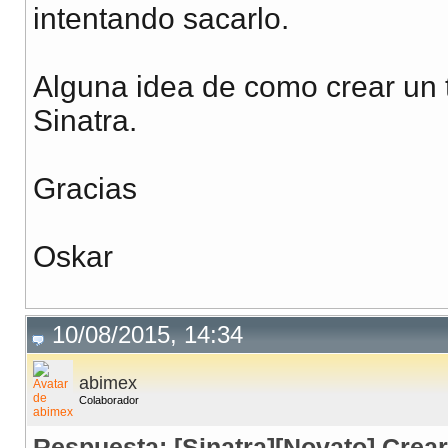
intentando sacarlo.
Alguna idea de como crear un t
Sinatra.
Gracias
Oskar
10/08/2015, 14:34
abimex
Colaborador
Respuesta: [Sinatra][Novato] Crear 