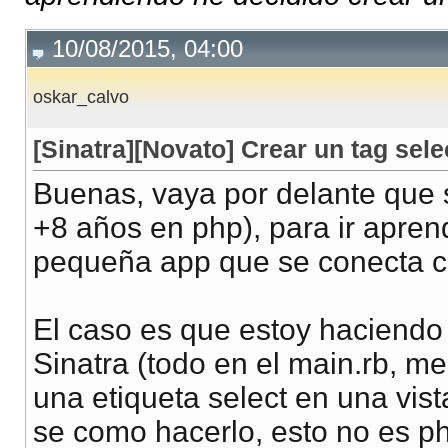
10/08/2015, 04:00
oskar_calvo
[Sinatra][Novato] Crear un tag sele
Buenas, vaya por delante que 
+8 años en php), para ir apren
pequeña app que se conecta c
El caso es que estoy haciendo
Sinatra (todo en el main.rb, m
una etiqueta select en una vis
se como hacerlo, esto no es 