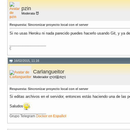
pzin
Moderata 😈
Respuesta: Sincronizar proyecto local con el server
Si no usas Heroku ni nada parecido puedes hacerlo usando Git, y ya d
__________________
(:
16/02/2015, 11:16
Carlangueitor
Moderador ლ(ಠ益ಠლ)
Respuesta: Sincronizar proyecto local con el server
Si editas archivos en el servidor, entonces estás haciendo una de las 
Saludos
__________________
Grupo Telegram
Docker en Español