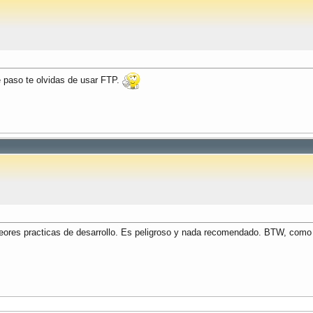
e paso te olvidas de usar FTP.
peores practicas de desarrollo. Es peligroso y nada recomendado. BTW, como t