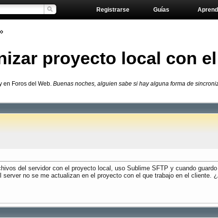
Registrarse
Guías
Aprend
»
ar proyecto local con el
y en Foros del Web.
Buenas noches, alguien sabe si hay alguna forma de sincroniz
hivos del servidor con el proyecto local, uso Sublime SFTP y cuando guardo lo
l server no se me actualizan en el proyecto con el que trabajo en el client