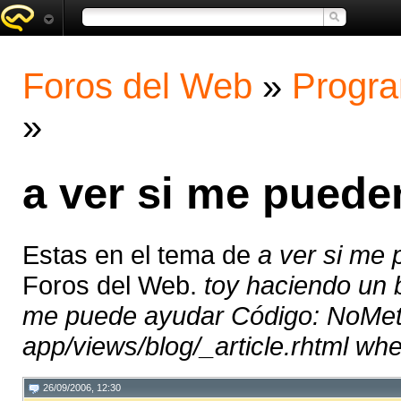
Foros del Web
»
Progra
»
a ver si me puede
Estas en el tema de
a ver si me
Foros del Web.
toy haciendo un b
me puede ayudar Código: NoMet
app/views/blog/_article.rhtml wher
26/09/2006, 12:30