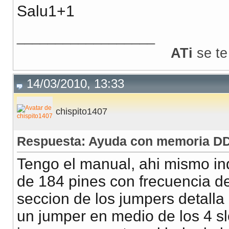
Salu1+1
__________________
ATi
se te
14/03/2010, 13:33
chispito1407
Respuesta: Ayuda con memoria DD
Tengo el manual, ahi mismo i
de 184 pines con frecuencia d
seccion de los jumpers detalla
un jumper en medio de los 4 s