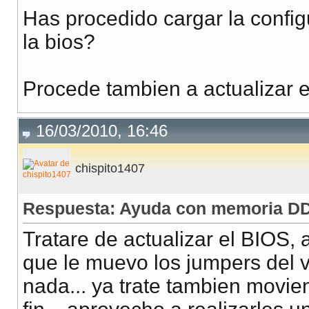
Has procedido cargar la confi
la bios?
Procede tambien a actualizar e
16/03/2010, 16:46
chispito1407
Respuesta: Ayuda con memoria DD
Tratare de actualizar el BIOS,
que le muevo los jumpers del v
nada... ya trate tambien movien