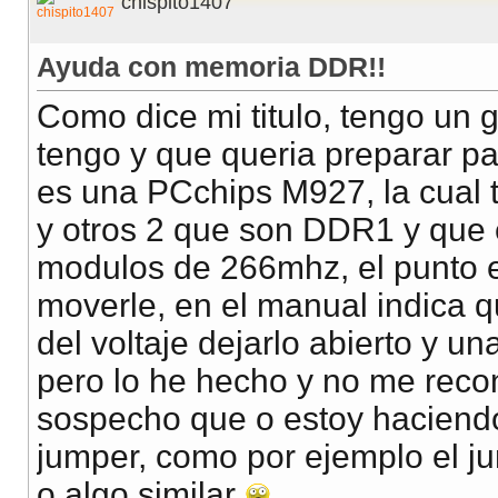
chispito1407
Ayuda con memoria DDR!!
Como dice mi titulo, tengo un
tengo y que queria preparar pa
es una PCchips M927, la cual 
y otros 2 que son DDR1 y que 
modulos de 266mhz, el punto 
moverle, en el manual indica 
del voltaje dejarlo abierto y u
pero lo he hecho y no me reco
sospecho que o estoy haciendo
jumper, como por ejemplo el ju
o algo similar