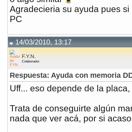
Agradecieria su ayuda pues si 
PC
14/03/2010, 13:17
F.Y.N.
Colaborador
Respuesta: Ayuda con memoria DD
Uff... eso depende de la placa,
Trata de conseguirte algún man
nada que ver acá, por si acaso