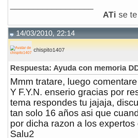
__________________
ATi
se te
14/03/2010, 22:14
chispito1407
Respuesta: Ayuda con memoria DD
Mmm tratare, luego comentare s
Y F.Y.N. enserio gracias por r
tema respondes tu jajaja, disc
tan solo 16 años asi que cuand
por dicha razon a los expertos
Salu2