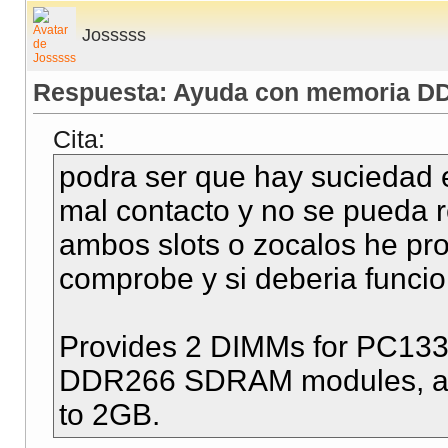
Josssss
Respuesta: Ayuda con memoria DD
Cita:
podra ser que hay suciedad e
mal contacto y no se pueda 
ambos slots o zocalos he pr
comprobe y si deberia funcio
Provides 2 DIMMs for PC13
DDR266 SDRAM modules, an
to 2GB.