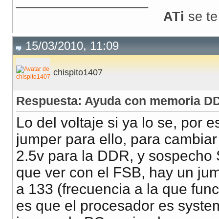
__________________
ATi
se te
15/03/2010, 11:09
chispito1407
Respuesta: Ayuda con memoria DD
Lo del voltaje si ya lo se, po
jumper para ello, para cambiar 
2.5v para la DDR, y sospecho
que ver con el FSB, hay un ju
a 133 (frecuencia a la que fun
es que el procesador es syste