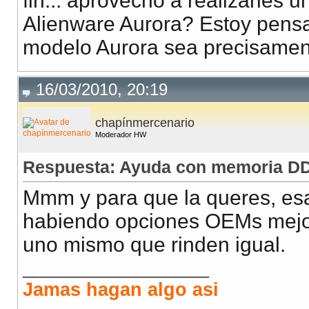
fin... aprovecho a realizarles 
Alienware Aurora? Estoy pensa
modelo Aurora sea precisamen
16/03/2010, 20:19
chapínmercenario
Moderador HW
Respuesta: Ayuda con memoria DD
Mmm y para que la queres, es
habiendo opciones OEMs mejo
uno mismo que rinden igual.
__________________
Jamas hagan algo asi