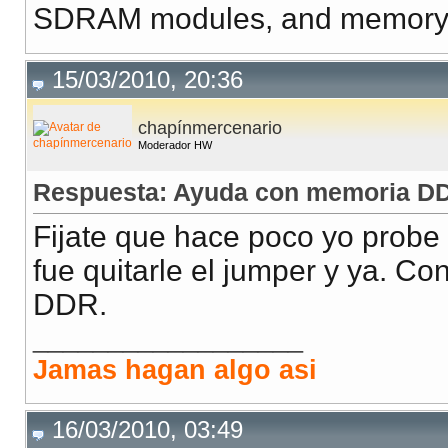
SDRAM modules, and memory s
15/03/2010, 20:36
chapínmercenario
Moderador HW
Respuesta: Ayuda con memoria DD
Fijate que hace poco yo probe 
fue quitarle el jumper y ya. C
DDR.
__________________
Jamas hagan algo asi
16/03/2010, 03:49