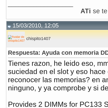
__________________
ATi
se te
15/03/2010, 12:05
chispito1407
Respuesta: Ayuda con memoria DD
Tienes razon, he leido eso, m
suciedad en el slot y eso hace
reconocer las memorias? en am
ninguno, y ya comprobe y si de
Provides 2 DIMMs for PC133