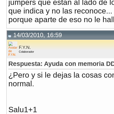
jumpers que estan al lado de lo
que indica y no las reconoce..
porque aparte de eso no le hall
14/03/2010, 16:59
F.Y.N.
Colaborador
Respuesta: Ayuda con memoria DD
¿Pero y si le dejas la cosas co
normal.
Salu1+1