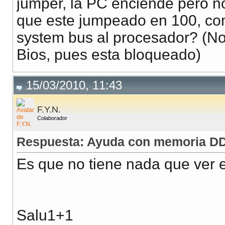
jumper, la PC enciende pero n
que este jumpeado en 100, co
system bus al procesador? (N
Bios, pues esta bloqueado)
15/03/2010, 11:43
F.Y.N.
Colaborador
Respuesta: Ayuda con memoria DD
Es que no tiene nada que ver el
Salu1+1