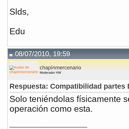
Slds,
Edu
08/07/2010, 19:59
chapínmercenario
Moderador HW
Respuesta: Compatibilidad partes 
Solo teniéndolas físicamente se
operación como esta.
__________________