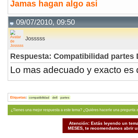
Jamas hagan algo asi
09/07/2010, 09:50
Josssss
Respuesta: Compatibilidad partes 
Lo mas adecuado y exacto es 
Etiquetas
:
compatibilidad
dell
partes
¿Tienes una mejor respuesta a este tema? ¿Quiéres hacerle una pregunta 
Atención: Estás leyendo un tema
MESES, te recomendamos abrir un