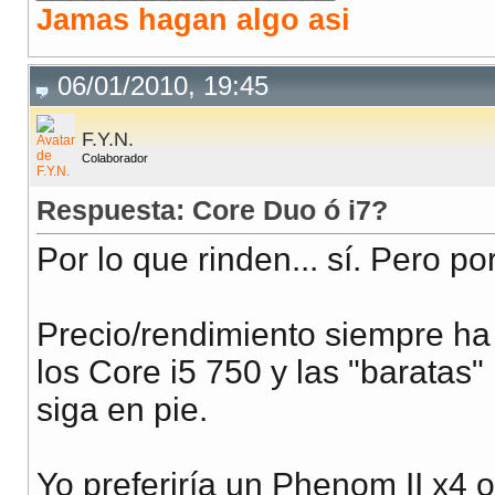
Jamas hagan algo asi
06/01/2010, 19:45
F.Y.N.
Colaborador
Respuesta: Core Duo ó i7?
Por lo que rinden... sí. Pero po
Precio/rendimiento siempre h
los Core i5 750 y las "baratas
siga en pie.
Yo preferiría un Phenom II x4 o