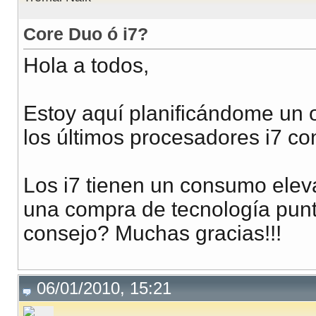
Core Duo ó i7?
Hola a todos,
Estoy aquí planificándome un o
los últimos procesadores i7 con
Los i7 tienen un consumo elev
una compra de tecnología pun
consejo? Muchas gracias!!!
06/01/2010, 15:21