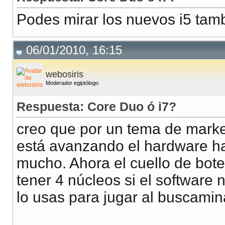
Podes mirar los nuevos i5 tam
06/01/2010, 16:15
webosiris
Moderador egiptólogo
Respuesta: Core Duo ó i7?
creo que por un tema de marke
está avanzando el hardware ha
mucho. Ahora el cuello de botel
tener 4 núcleos si el software 
lo usas para jugar al buscamin