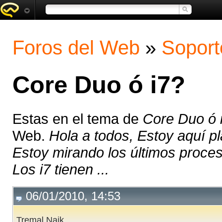
Foros del Web
»
Soport
Core Duo ó i7?
Estas en el tema de
Core Duo ó 
Web.
Hola a todos, Estoy aquí p
Estoy mirando los últimos proces
Los i7 tienen ...
06/01/2010, 14:53
Tremal Naik