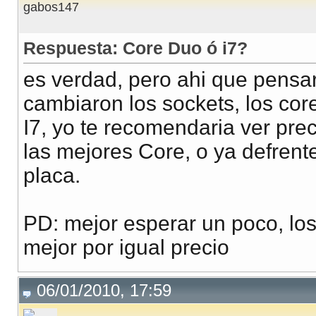
gabos147
Respuesta: Core Duo ó i7?
es verdad, pero ahi que pensar
cambiaron los sockets, los core
I7, yo te recomendaria ver prec
las mejores Core, o ya defrent
placa.
PD: mejor esperar un poco, los
mejor por igual precio
06/01/2010, 17:59