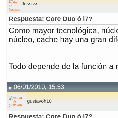
Josssss
Respuesta: Core Duo ó i7?
Como mayor tecnológica, núcle
núcleo, cache hay una gran dife
Todo depende de la función a re
06/01/2010, 15:53
gustavoh10
Respuesta: Core Duo ó i7?