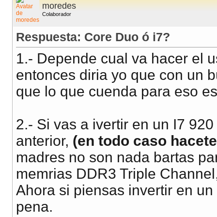
moredes
Colaborador
Respuesta: Core Duo ó i7?
1.- Depende cual va hacer el u
entonces diria yo que con un b
que lo que cuenda para eso es 
2.- Si vas a ivertir en un I7 
anterior,
(en todo caso hacet
madres no son nada bartas par
memrias DDR3 Triple Channel, 
Ahora si piensas invertir en un
pena.