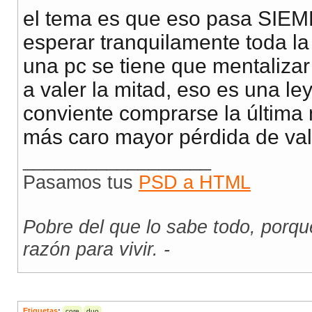
el tema es que eso pasa SIEMP
esperar tranquilamente toda l
una pc se tiene que mentaliza
a valer la mitad, eso es una le
conviente comprarse la última
más caro mayor pérdida de valo
__________________
Pasamos tus
PSD a HTML
Pobre del que lo sabe todo, porq
razón para vivir. -
Etiquetas
:
core
duo