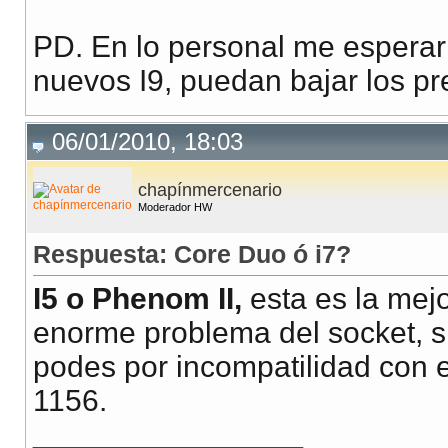
PD. En lo personal me esperari
nuevos I9, puedan bajar los pr
06/01/2010, 18:03
chapínmercenario
Moderador HW
Respuesta: Core Duo ó i7?
I5 o Phenom II,
esta es la mejo
enorme problema del socket, s
podes por incompatilidad con e
1156.
__________________