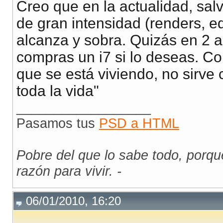
Creo que en la actualidad, sal
de gran intensidad (renders, e
alcanza y sobra. Quizás en 2 
compras un i7 si lo deseas. Co
que se está viviendo, no sirv
toda la vida"
__________________
Pasamos tus
PSD a HTML
Pobre del que lo sabe todo, porq
razón para vivir. -
06/01/2010, 16:20