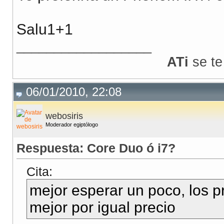
Salu1+1
__________________
ATi
se te
06/01/2010, 22:08
webosiris
Moderador egiptólogo
Respuesta: Core Duo ó i7?
Cita:
mejor esperar un poco, los p
mejor por igual precio