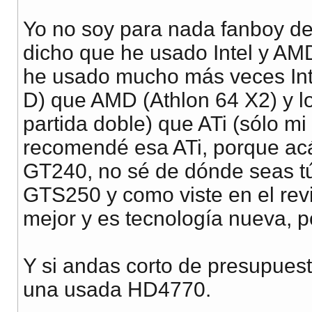
Yo no soy para nada fanboy de
dicho que he usado Intel y AMD
he usado mucho más veces Int
D) que AMD (Athlon 64 X2) y lo
partida doble) que ATi (sólo mi
recomendé esa ATi, porque acá
GT240, no sé de dónde seas tú
GTS250 y como viste en el rev
mejor y es tecnología nueva, p
Y si andas corto de presupue
una usada HD4770.