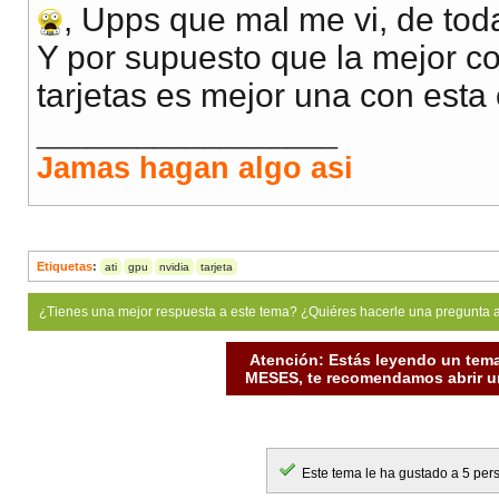
, Upps que mal me vi, de toda
Y por supuesto que la mejor co
tarjetas es mejor una con esta
__________________
Jamas hagan algo asi
Etiquetas
:
ati
gpu
nvidia
tarjeta
¿Tienes una mejor respuesta a este tema? ¿Quiéres hacerle una pregunta 
Atención: Estás leyendo un tema
MESES, te recomendamos abrir un
Este tema le ha gustado a 5 per