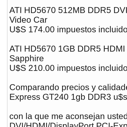
ATI HD5670 512MB DDR5 DVI/
Video Car
U$S 174.00 impuestos incluid
ATI HD5670 1GB DDR5 HDMI D
Sapphire
U$S 210.00 impuestos incluid
Comparando precios y calidade
Express GT240 1gb DDR3 u$s
con la que me aconsejan ust
DVI/HDMI/DisplayPort PCI-Exp