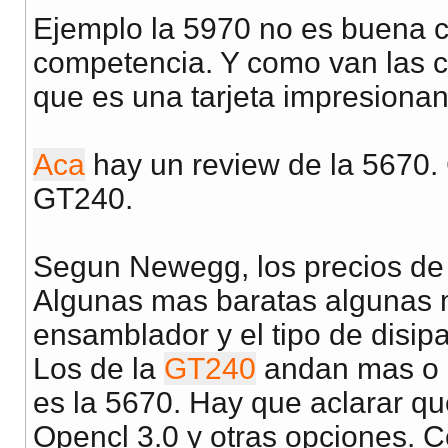
Ejemplo la 5970 no es buena c
competencia. Y como van las co
que es una tarjeta impresionan
Aca
hay un review de la 5670
GT240.
Segun Newegg, los precios d
Algunas mas baratas algunas 
ensamblador y el tipo de disip
Los de la
GT240
andan mas o m
es la 5670. Hay que aclarar que
Opencl 3.0 y otras opciones. C