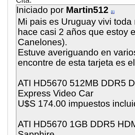
Cita:
Iniciado por
Martin512
Mi pais es Uruguay vivi toda
hace casi 2 años que estoy 
Canelones).
Estuve averiguando en varios
encontre de esta tarjeta es el
ATI HD5670 512MB DDR5 DV
Express Video Car
U$S 174.00 impuestos inclu
ATI HD5670 1GB DDR5 HDMI 
Sapphire