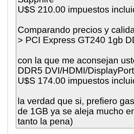
U$S 210.00 impuestos inclu
Comparando precios y calida
> PCI Express GT240 1gb D
con la que me aconsejan us
DDR5 DVI/HDMI/DisplayPort
U$S 174.00 impuestos inclu
la verdad que si, prefiero ga
de 1GB ya se aleja mucho en
tanto la pena)