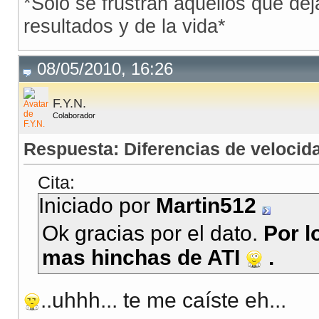
*Solo se frustran aquellos que dej
resultados y de la vida*
08/05/2010, 16:26
F.Y.N.
Colaborador
Respuesta: Diferencias de veloci
Cita:
Iniciado por
Martin512
Ok gracias por el dato.
Por l
mas hinchas de ATI
.
..uhhh... te me caíste eh...