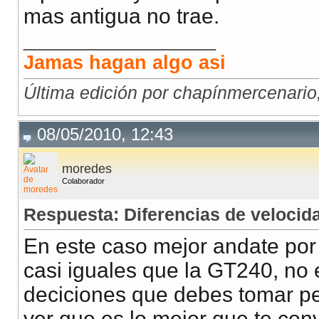
mas antigua no trae.
__________________
Jamas hagan algo asi
Última edición por chapínmercenario
08/05/2010, 12:43
moredes
Colaborador
Respuesta: Diferencias de veloci
En este caso mejor andate por 
casi iguales que la GT240, no
deciciones que debes tomar per
ver que es lo mejor que te con