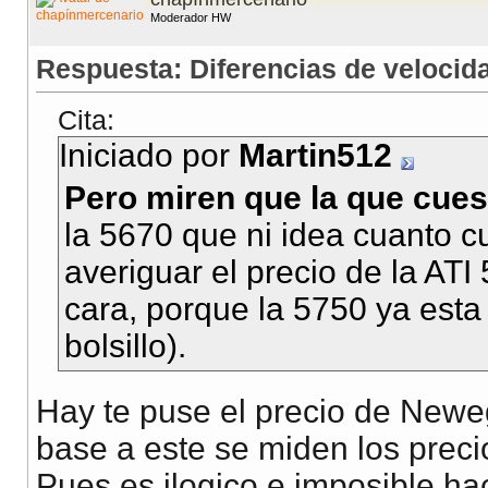
Moderador HW
Respuesta: Diferencias de veloci
Cita:
Iniciado por
Martin512
Pero miren que la que cues
la 5670 que ni idea cuanto c
averiguar el precio de la AT
cara, porque la 5750 ya esta
bolsillo).
Hay te puse el precio de Neweg
base a este se miden los preci
Pues es ilogico e imposible ha