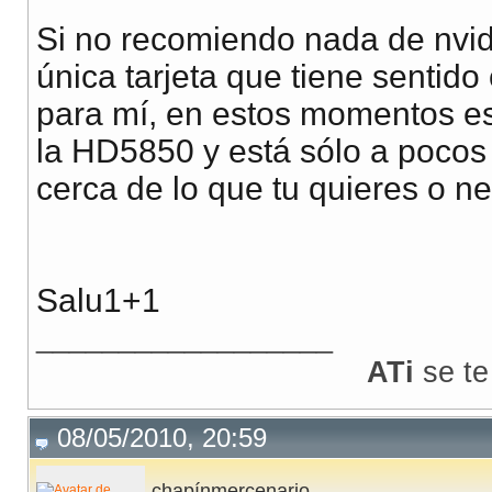
Si no recomiendo nada de nvid
única tarjeta que tiene sentido
para mí, en estos momentos e
la HD5850 y está sólo a pocos 
cerca de lo que tu quieres o ne
Salu1+1
__________________
ATi
se te
08/05/2010, 20:59
chapínmercenario