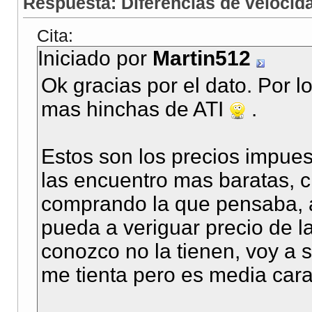
Respuesta: Diferencias de veloci
Cita:
Iniciado por
Martin512
Ok gracias por el dato. Por 
mas hinchas de ATI
.
Estos son los precios impues
las encuentro mas baratas, c
comprando la que pensaba, a
pueda a veriguar precio de l
conozco no la tienen, voy a 
me tienta pero es media car