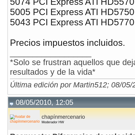
5074 PCI Express ATI HD557
5005 PCI Express ATI HD575
5043 PCI Express ATI HD577
Precios impuestos incluidos.
__________________
*Solo se frustran aquellos que dej
resultados y de la vida*
Última edición por Martin512; 08/05/
08/05/2010, 12:05
chapínmercenario
Moderador HW