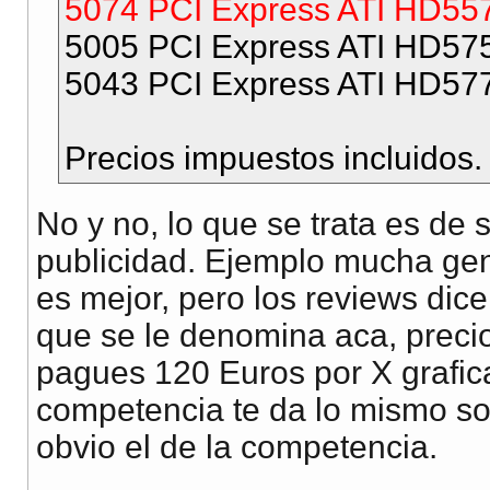
5074 PCI Express ATI HD55
5005 PCI Express ATI HD57
5043 PCI Express ATI HD57
Precios impuestos incluidos.
No y no, lo que se trata es de 
publicidad. Ejemplo mucha ge
es mejor, pero los reviews dice
que se le denomina aca, precio
pagues 120 Euros por X grafica
competencia te da lo mismo so
obvio el de la competencia.