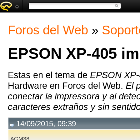
Foros del Web
»
Soport
EPSON XP-405 imp
Estas en el tema de
EPSON XP-40
Hardware en Foros del Web.
El 
conectar la impressora y al detec
caracteres extraños y sin sentido 
14/09/2015, 09:39
AGM38