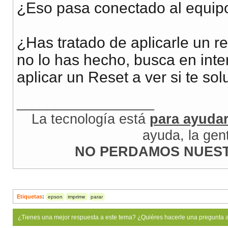
¿Eso pasa conectado al equip
¿Has tratado de aplicarle un re
no lo has hecho, busca en int
aplicar un Reset a ver si te so
__________________
La tecnología está
para ayuda
ayuda, la gen
NO PERDAMOS NUEST
Etiquetas
:
epson
imprime
parar
¿Tienes una mejor respuesta a este tema? ¿Quiéres hacerle una pregunta 