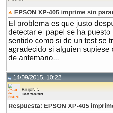
EPSON XP-405 imprime sin para
El problema es que justo despu
detectar el papel se ha puesto 
sentido como si de un test se t
agradecido si alguien supiese
de antemano...
14/09/2015, 10:22
BrujoNic
Super Moderador
Respuesta: EPSON XP-405 imprime