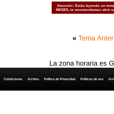
Atención: Estás leyendo un tema
MESES, te recomendamos abrir un
«
Tema Anter
La zona horaria es G
Contáctenos
-
Archivo
-
Política de Privacidad
-
Políticas de uso
-
Arr