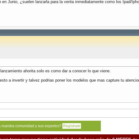
 en Junio, ¿suelen lanzarla para la venta inmediatamente como los Ipad/Ipho
lanzamiento ahorita solo es como dar a conocer lo que viene.
esto a invertir y talvez podrias poner los modelos que mas capture tu atencio
a nuestra comunidad y sus expertos?
Registrate