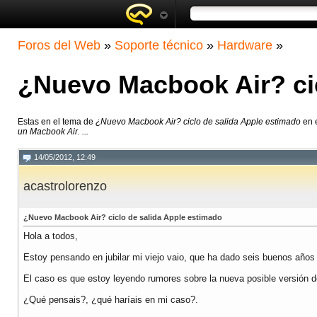
Foros del Web
»
Soporte técnico
»
Hardware
»
¿Nuevo Macbook Air? cic
Estas en el tema de
¿Nuevo Macbook Air? ciclo de salida Apple estimado
en 
un Macbook Air. ...
14/05/2012, 12:49
acastrolorenzo
¿Nuevo Macbook Air? ciclo de salida Apple estimado
Hola a todos,
Estoy pensando en jubilar mi viejo vaio, que ha dado seis buenos año
El caso es que estoy leyendo rumores sobre la nueva posible versión d
¿Qué pensais?, ¿qué haríais en mi caso?.