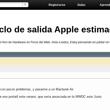
Registrarse
Guías
Aprend
lo de salida Apple estim
el foro de Hardware en Foros del Web.
Hola a todos, Estoy pensando en jubilar mi
s con pocos problemas, y pasarme a un Macbook Air.
e ese portatil este verano, que sería anunciada en la WWDC este Junio.