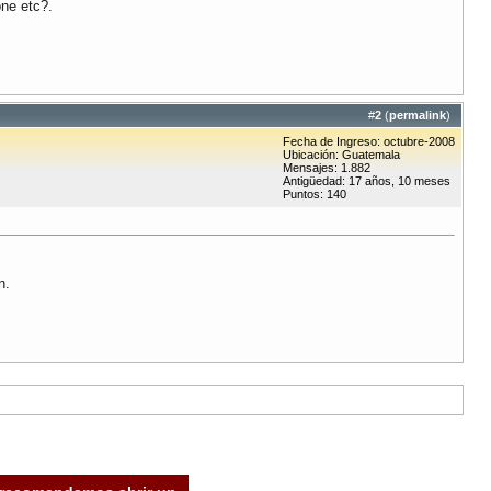
ne etc?.
#
2
(
permalink
)
Fecha de Ingreso: octubre-2008
Ubicación: Guatemala
Mensajes: 1.882
Antigüedad: 17 años, 10 meses
Puntos: 140
n.