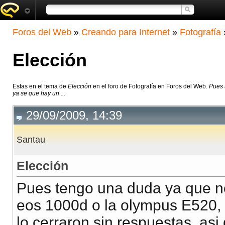
Foros del Web
»
Creando para Internet
»
Fotografía
Elección
Estas en el tema de
Elección
en el foro de Fotografía en Foros del Web.
Pues 
ya se que hay un ...
29/09/2009, 14:39
Santau
Elección
Pues tengo una duda ya que no
eos 1000d o la olympus E520, 
lo cerraron sin respuestas, as