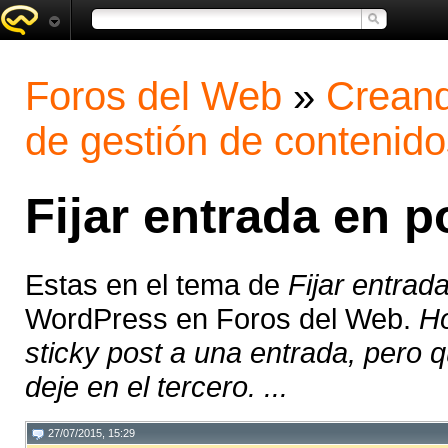
Foros del Web
»
Creand
de gestión de contenido
Fijar entrada en p
Estas en el tema de
Fijar entrad
WordPress en Foros del Web.
Ho
sticky post a una entrada, pero q
deje en el tercero. ...
27/07/2015, 15:29