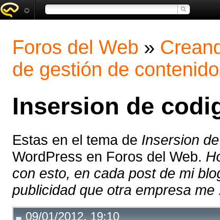
Foros del Web
»
Creand
de gestión de contenido
Insersion de codi
Estas en el tema de
Insersion de
WordPress en Foros del Web.
Ho
con esto, en cada post de mi bl
publicidad que otra empresa me .
09/01/2012, 19:10