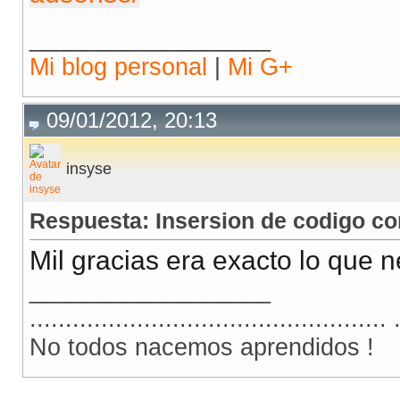
__________________
Mi blog personal
|
Mi G+
09/01/2012, 20:13
insyse
Respuesta: Insersion de codigo co
Mil gracias era exacto lo que 
__________________
.................................................. 
No todos nacemos aprendidos !