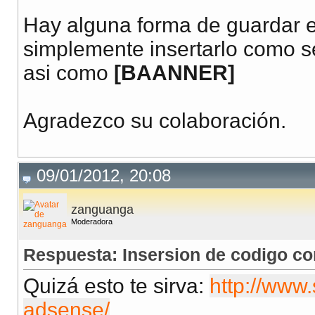
Hay alguna forma de guardar e
simplemente insertarlo como s
asi como
[BAANNER]
Agradezco su colaboración.
09/01/2012, 20:08
zanguanga
Moderadora
Respuesta: Insersion de codigo co
Quizá esto te sirva:
http://www
adsense/