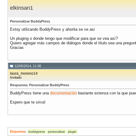
elkinsan1
Personalizar BuddyPress
Estoy utilizando BuddyPress y ahorita se ve asi
Un pluging o donde tengo que modificar para que se vea así?
Quiero agregar más campos de diálogos donde el titulo sea una pregunt
Gracias
12/05/2014, 11:38
laura_moreno14
Invitado
Respuesta: Personalizar BuddyPress
BuddyPress tiene una
documentación
bastante extensa con la que pue
Espero que te sirva!
Etiquetas
:
buddypress
personalizar
plugin