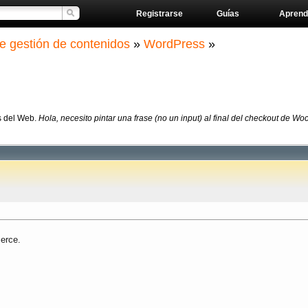
Registrarse
Guías
Aprend
e gestión de contenidos
»
WordPress
»
s del Web.
Hola, necesito pintar una frase (no un input) al final del checkout de
merce.