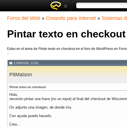
Foros del Web
»
Creando para Internet
»
Sistemas d
Pintar texto en checkout
Estas en el tema de
Pintar texto en checkout
en el foro de WordPress en Foro
...
17/09/2020, 12:02
PitMatson
Pintar texto en checkout
Hola,
necesito pintar una frase (no un input) al final del checkout de Wocom
Os adjunto una imagen, de donde iría.
Con ayuda puedo hacerlo.
Creo...