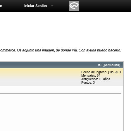
e
Iniciar Sesión
 Wocommerce. Os adjunto una imagen, de donde iría. Con ayuda puedo hacerlo.
#
1
(
permalink
)
Fecha de Ingreso: julio-2011
Mensajes: 84
Antigüedad: 15 años
Puntos: 3