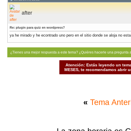
after
Re: plugin para quiz en wordpress?
ya he mirado y he econtrado uno pero en el sitio donde se aloja no esta
¿Tienes una mejor respuesta a este tema? ¿Quiéres hacerle una pregunta 
Atención: Estás leyendo un tema
MESES, te recomendamos abrir un
«
Tema Anter