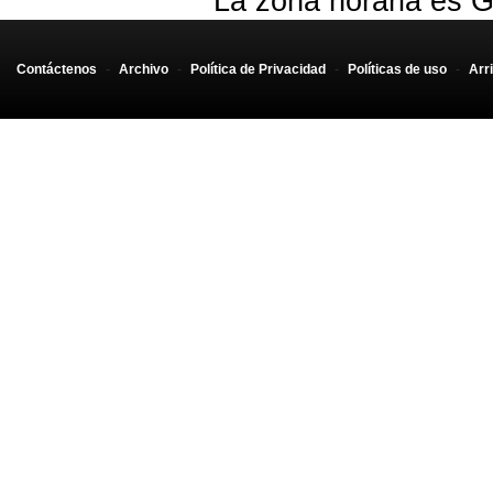
La zona horaria es G
Contáctenos
-
Archivo
-
Política de Privacidad
-
Políticas de uso
-
Arr