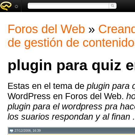
Foros del Web
»
Creand
de gestión de contenido
plugin para quiz 
Estas en el tema de
plugin para
WordPress en Foros del Web.
ho
plugin para el wordpress pra ha
los suarios respondan y al finan .
27/12/2006, 16:39