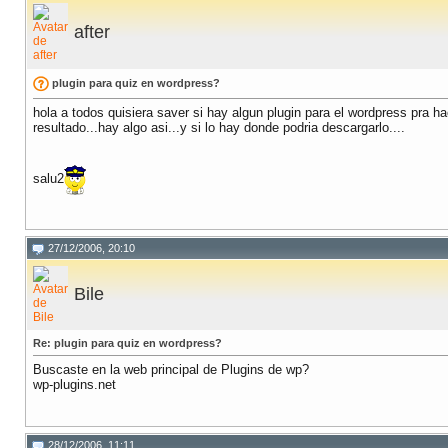
after
plugin para quiz en wordpress?
hola a todos quisiera saver si hay algun plugin para el wordpress pra h
resultado...hay algo asi...y si lo hay donde podria descargarlo....
salu2
27/12/2006, 20:10
Bile
Re: plugin para quiz en wordpress?
Buscaste en la web principal de Plugins de wp?
wp-plugins.net
28/12/2006, 11:11