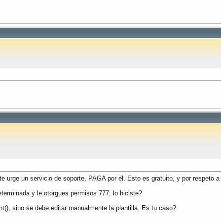
e urge un servicio de soporte, PAGA por él. Esto es gratuito, y por respeto a t
eterminada y le otorgues permisos 777, lo hiciste?
(), sino se debe editar manualmente la plantilla. Es tu caso?