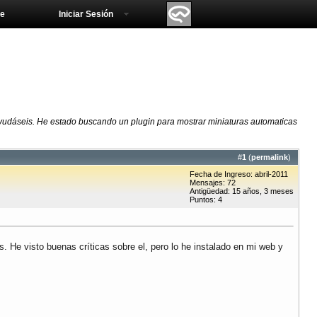
e
Iniciar Sesión
ayudáseis. He estado buscando un plugin para mostrar miniaturas automaticas
#
1
(
permalink
)
Fecha de Ingreso: abril-2011
Mensajes: 72
Antigüedad: 15 años, 3 meses
Puntos: 4
He visto buenas críticas sobre el, pero lo he instalado en mi web y