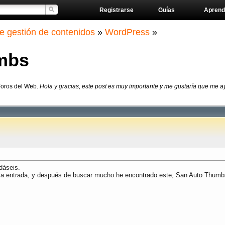
Registrarse
Guías
Aprend
e gestión de contenidos
»
WordPress
»
mbs
Foros del Web.
Hola y gracias, este post es muy importante y me gustaría que me 
dáseis.
a entrada, y después de buscar mucho he encontrado este, San Auto Thumbs. 