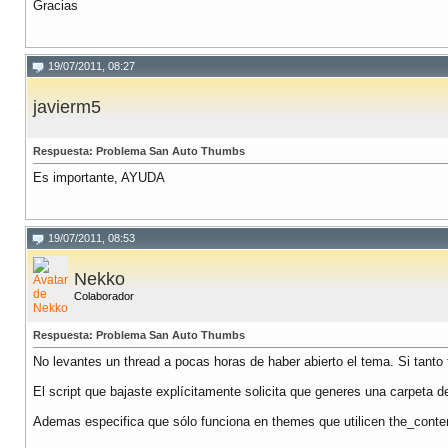
Gracias
19/07/2011, 08:27
javierm5
Respuesta: Problema San Auto Thumbs
Es importante, AYUDA
19/07/2011, 08:53
Nekko
Colaborador
Respuesta: Problema San Auto Thumbs
No levantes un thread a pocas horas de haber abierto el tema. Si tanto t
El script que bajaste explícitamente solicita que generes una carpeta d
Ademas especifica que sólo funciona en themes que utilicen the_content