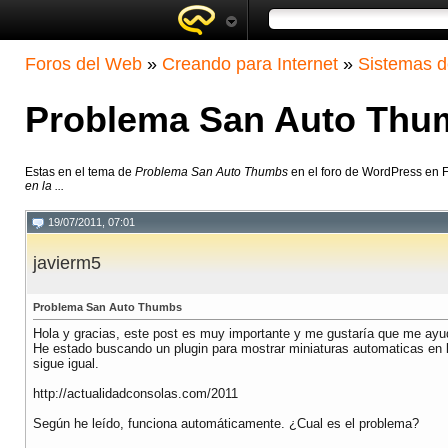
Foros del Web
»
Creando para Internet
»
Sistemas d
Problema San Auto Thu
Estas en el tema de
Problema San Auto Thumbs
en el foro de WordPress en 
en la ...
19/07/2011, 07:01
javierm5
Problema San Auto Thumbs
Hola y gracias, este post es muy importante y me gustaría que me ayu
He estado buscando un plugin para mostrar miniaturas automaticas en l
sigue igual.
http://actualidadconsolas.com/2011
Según he leído, funciona automáticamente. ¿Cual es el problema?