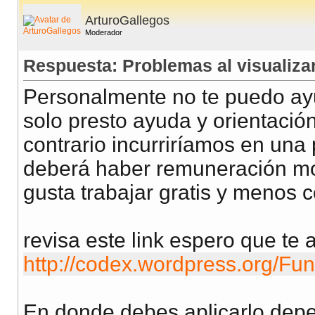
ArturoGallegos
Moderador
Respuesta: Problemas al visualizar
Personalmente no te puedo ayu
solo presto ayuda y orientación
contrario incurriríamos en una
deberá haber remuneración mo
gusta trabajar gratis y menos 
revisa este link espero que te 
http://codex.wordpress.org/Fun
En donde debes aplicarlo dep