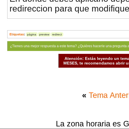
redireccion para que modifique
Etiquetas
:
página
preview
redirect
¿Tienes una mejor respuesta a este tema? ¿Quiéres hacerle una pregunta 
Atención: Estás leyendo un tema
MESES, te recomendamos abrir un
«
Tema Anter
La zona horaria es G