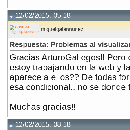
12/02/2015, 05:18
miguelgalannunez
Respuesta: Problemas al visualizar
Gracias ArturoGallegos!! Pero c
estoy trabajando en la web y la
aparece a ellos?? De todas fo
esa condicional.. no se donde 
Muchas gracias!!
12/02/2015, 08:18