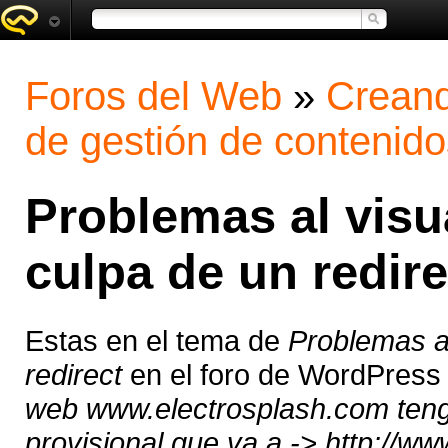
Foros del Web
»
Creand
de gestión de contenido
Problemas al visu
culpa de un redire
Estas en el tema de
Problemas al
redirect
en el foro de WordPress
web www.electrosplash.com tengo
provisional que va a -> http://w