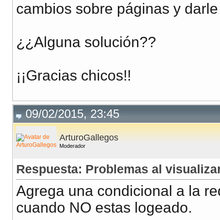
cambios sobre páginas y darle 
¿¿Alguna solución??
¡¡Gracias chicos!!
09/02/2015, 23:45
ArturoGallegos
Moderador
Respuesta: Problemas al visualizar
Agrega una condicional a la re
cuando NO estas logeado.