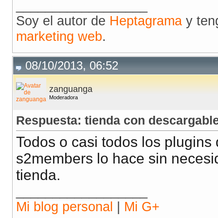
__________________
Soy el autor de
Heptagrama
y ten
marketing web
.
08/10/2013, 06:52
zanguanga
Moderadora
Respuesta: tienda con descargabl
Todos o casi todos los plugin
s2members lo hace sin necesid
tienda.
__________________
Mi blog personal
|
Mi G+