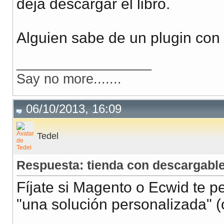
deja descargar el libro.
Alguien sabe de un plugin con
__________________
Say no more.......
06/10/2013, 16:09
Tedel
Respuesta: tienda con descargabl
Fíjate si Magento o Ecwid te pe
"una solución personalizada" (