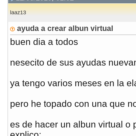
laaz13
ayuda a crear albun virtual
buen dia a todos
nesecito de sus ayudas nuev
ya tengo varios meses en la el
pero he topado con una que no
es de hacer un albun virtual o 
explico: