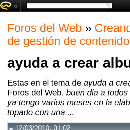
Foros del Web
»
Creand
de gestión de contenido
ayuda a crear albu
Estas en el tema de
ayuda a crea
Foros del Web.
buen dia a todo
ya tengo varios meses en la elab
topado con una ...
12/03/2010, 01:02