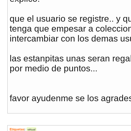
que el usuario se registre.. y 
tenga que empesar a coleccion
intercambiar con los demas usu
las estanpitas unas seran rega
por medio de puntos...
favor ayudenme se los agrades
Etiquetas
:
virtual