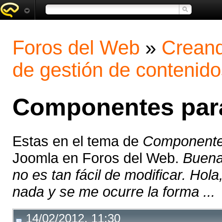
Foros del Web
»
Creand
de gestión de contenido
Componentes para 
Estas en el tema de
Componentes
Joomla en Foros del Web.
Buena
no es tan fácil de modificar. Ho
nada y se me ocurre la forma ...
14/02/2012, 11:30