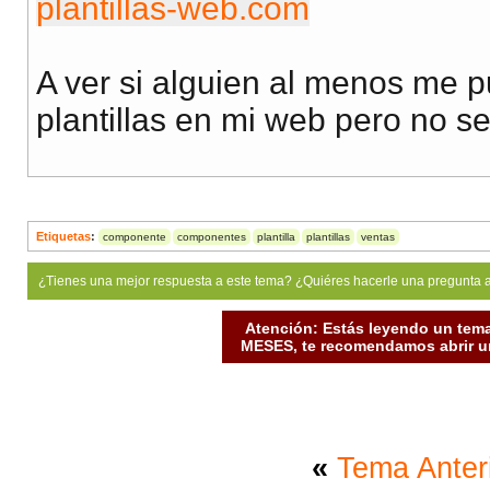
plantillas-web.com
A ver si alguien al menos me p
plantillas en mi web pero no s
Etiquetas
:
componente
componentes
plantilla
plantillas
ventas
¿Tienes una mejor respuesta a este tema? ¿Quiéres hacerle una pregunta 
Atención: Estás leyendo un tema
MESES, te recomendamos abrir un
«
Tema Anter