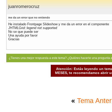
juanromerocruz
me da un error que no entiendo
He instalado Frontpage Slideshow y me da un error en el componente
JHTMLGrid::legend not supported
No se que puede ser
Una ayuda por favor
Gracias
¿Tienes una mejor respuesta a este tema? ¿Quiéres hacerle una pregunta 
Atención: Estás leyendo un tema
MESES, te recomendamos abrir un
«
Tema Anter