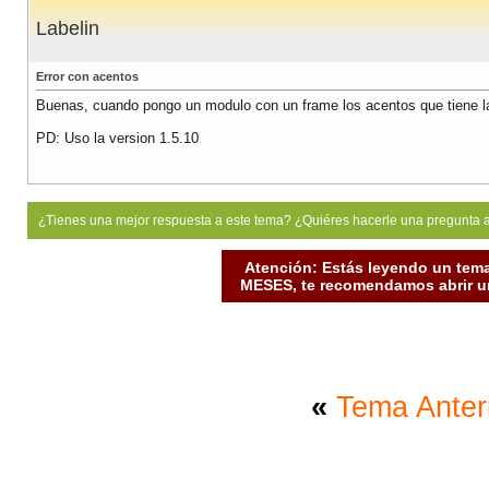
Labelin
Error con acentos
Buenas, cuando pongo un modulo con un frame los acentos que tiene la 
PD: Uso la version 1.5.10
¿Tienes una mejor respuesta a este tema? ¿Quiéres hacerle una pregunta 
Atención: Estás leyendo un tema
MESES, te recomendamos abrir un
«
Tema Anter