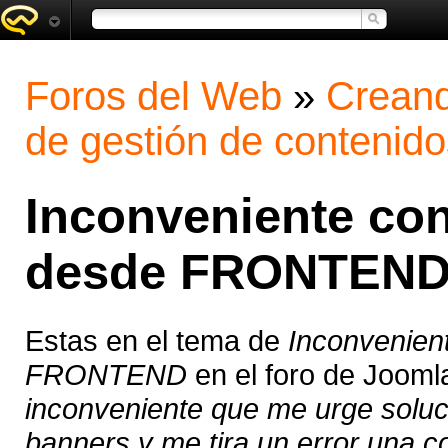
Foros del Web
»
Creand
de gestión de contenido
Inconveniente co
desde FRONTEN
Estas en el tema de
Inconvenien
FRONTEND
en el foro de Jooml
inconveniente que me urge soluc
banners y me tira un error una c