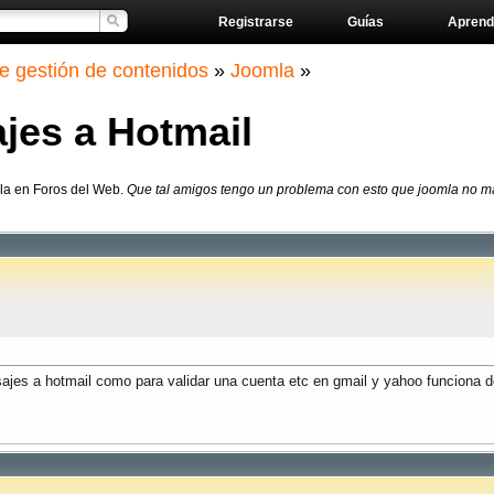
Registrarse
Guías
Aprend
e gestión de contenidos
»
Joomla
»
es a Hotmail
la en Foros del Web.
Que tal amigos tengo un problema con esto que joomla no m
es a hotmail como para validar una cuenta etc en gmail y yahoo funciona de