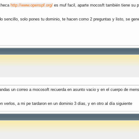
 checa
http://www.openspf.org/
es muf facil, aparte mocosft también tiene su p
 sencillo, solo pones tu dominio, te hacen como 2 preguntas y listo, se gene
 mandas un correo a mocosoft recuerda en asunto vacio y en el cuerpo de mens
verlos, a mi pe tardaron en un dominio 3 días, y en otro al día siguiente