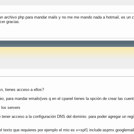
e un archivo php para mandar mails y no me me mando nada a hotmail, es un 
er gracias.
sn, tienes acceso a ellos?
, para mandar emails(ves q en el cpanel tienes la opción de crear las cuenta
 los servers
ue tener acceso a la configuración DNS del dominio. para poder agregar un reg
 el texto que requieres por ejemplo el mio es v=spf1 include:aspmx.googlemail