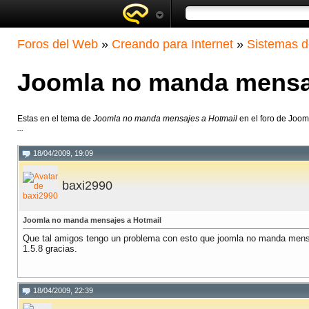
Foros del Web
»
Creando para Internet
»
Sistemas d
Joomla no manda mensaj
Estas en el tema de
Joomla no manda mensajes a Hotmail
en el foro de Joom
...
18/04/2009, 19:09
baxi2990
Joomla no manda mensajes a Hotmail
Que tal amigos tengo un problema con esto que joomla no manda mensaj
1.5.8 gracias.
18/04/2009, 22:39