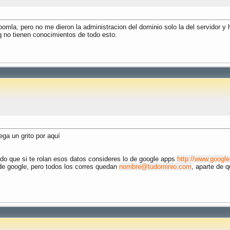
oomla, pero no me dieron la administracion del dominio solo la del servidor y
q no tienen conocimientos de todo esto.
ga un grito por aquí
ndo que si te rolan esos datos consideres lo de google apps
http://www.google
de google, pero todos los corres quedan
nombre@tudominio.com
, aparte de 