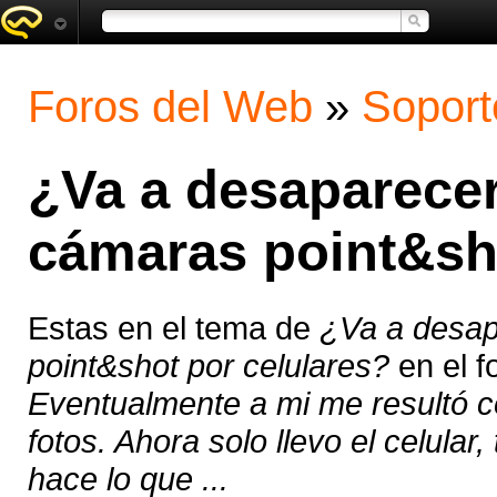
Foros del Web
»
Soport
¿Va a desaparece
cámaras point&sho
Estas en el tema de
¿Va a desap
point&shot por celulares?
en el f
Eventualmente a mi me resultó c
fotos. Ahora solo llevo el celular, 
hace lo que ...