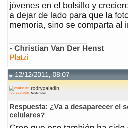
jóvenes en el bolsillo y creci
a dejar de lado para que la fo
memoria, sino se comparta al i
__________________
- Christian Van Der Henst
Platzi
12/12/2011, 08:07
rodrypaladin
Moderador
Respuesta: ¿Va a desaparecer el 
celulares?
Creo que eso también ha sido g