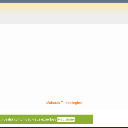
Maborak Technologies
a nuestra comunidad y sus expertos?
Registrate