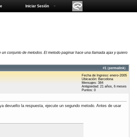
e
Iniciar Sesión
 un conjunto de metodos. El metodo paginar hace una llamada ajax y quiero
#
1
(
permalink
)
Fecha de Ingreso: enero-2005
Ubicación: Barcelona
Mensajes: 384
Antigüedad: 21 años, 6 meses
Puntos: 0
a devuelto la respuesta, ejecute un segundo metodo. Antes de usar