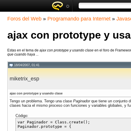
Foros del Web
»
Programando para Internet
»
Javasc
ajax con prototype y us
Estas en el tema de
ajax con prototype y usando clase
en el foro de Framewo
que cuando haya ...
18/04/2007, 01:41
miketrix_esp
ajax con prototype y usando clase
Tengo un problema. Tengo una clase
Paginador
que tiene un conjunto 
clases hacia el mismo proceso con funciones y variables globales, y fu
Código:
var Paginador = Class.create();

Paginador.prototype = {
