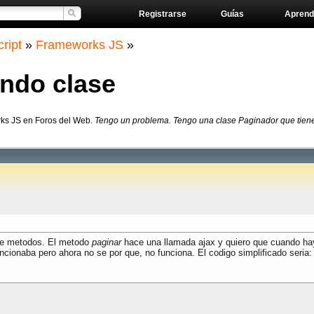
Registrarse
Guías
Aprend
ript
»
Frameworks JS
»
ando clase
rks JS en Foros del Web.
Tengo un problema. Tengo una clase Paginador que tiene
de metodos. El metodo
paginar
hace una llamada ajax y quiero que cuando hay
ncionaba pero ahora no se por que, no funciona. El codigo simplificado seria: