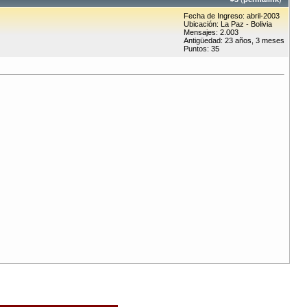
Fecha de Ingreso: abril-2003
Ubicación: La Paz - Bolivia
Mensajes: 2.003
Antigüedad: 23 años, 3 meses
Puntos: 35