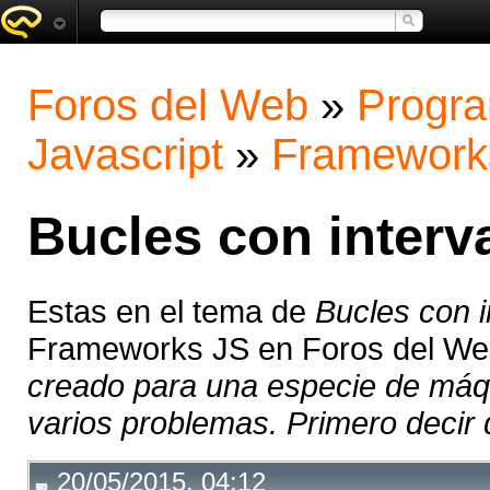
Foros del Web
»
Progra
Javascript
»
Framework
Bucles con interv
Estas en el tema de
Bucles con i
Frameworks JS en Foros del W
creado para una especie de máq
varios problemas. Primero decir 
20/05/2015, 04:12