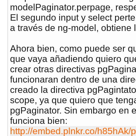
modelPaginator.perpage, resp
El segundo input y select pert
a través de ng-model, obtiene l
Ahora bien, como puede ser que
que vaya añadiendo quiero que
crear otras directivas pgPagi
funcionaran dentro de una direc
creado la directiva pgPagintat
scope, ya que quiero que tenga
pgPaginator. Sin embargo en e
funciona bien:
http://embed.plnkr.co/h85hAk/