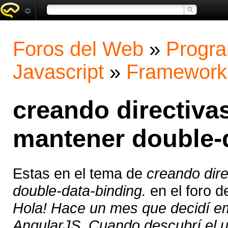
Foros del Web
»
Progra
Javascript
»
Framework
creando directivas
mantener double-d
Estas en el tema de
creando dire
double-data-binding.
en el foro 
Hola! Hace un mes que decidí e
AngularJS. Cuando descubrí el u