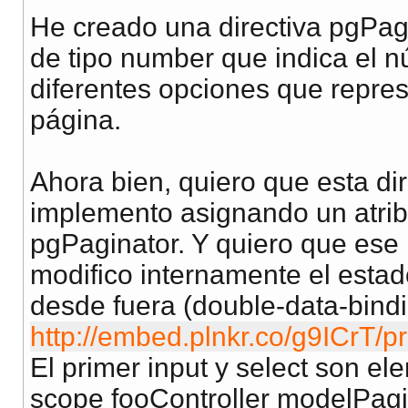
He creado una directiva pgPagi
de tipo number que indica el n
diferentes opciones que repre
página.
Ahora bien, quiero que esta dir
implemento asignando un atribu
pgPaginator. Y quiero que ese
modifico internamente el estad
desde fuera (double-data-bindi
http://embed.plnkr.co/g9ICrT/p
El primer input y select son 
scope fooController modelPagi