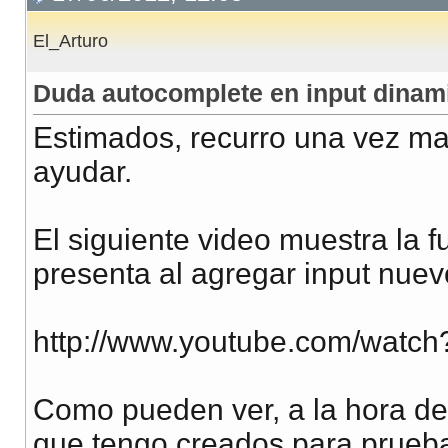
El_Arturo
Duda autocomplete en input dinam
Estimados, recurro una vez m
ayudar.
El siguiente video muestra la f
presenta al agregar input nuev
http://www.youtube.com/watc
Como pueden ver, a la hora de
que tengo creados para prueb