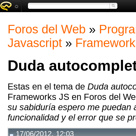
Foros del Web
»
Progra
Javascript
»
Framework
Duda autocomplet
Estas en el tema de
Duda autoco
Frameworks JS en Foros del W
su sabiduría espero me puedan a
funcionalidad y el error que se pr
17/06/2012, 12:03