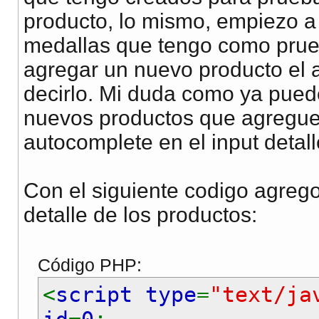
producto, lo mismo, empiezo a
medallas que tengo como prue
agregar un nuevo producto el 
decirlo. Mi duda como ya pued
nuevos productos que agregue e
autocomplete en el input detal
Con el siguiente codigo agrego
detalle de los productos:
Código PHP:
<
script type
=
"text/ja